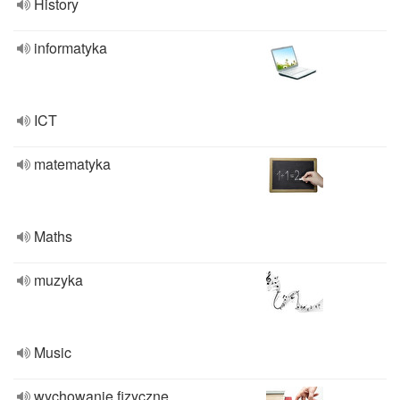
History
informatyka
ICT
matematyka
Maths
muzyka
Music
wychowanie fizyczne