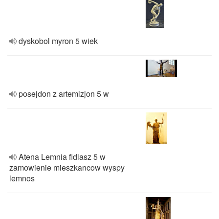
dyskobol myron 5 wiek
posejdon z artemizjon 5 w
Atena Lemnia fidiasz 5 w
zamowienie mieszkancow wyspy
lemnos