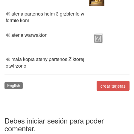
atena partenos helm 3 grzbienie w
formie koni
atena warwakion
mala kopia ateny partenos Z ktorej
otwirzono
English
crear tarjetas
Debes iniciar sesión para poder
comentar.