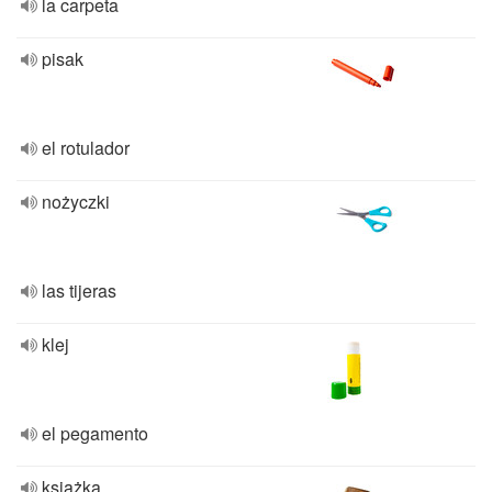
la carpeta
pisak
el rotulador
nożyczki
las tijeras
klej
el pegamento
książka