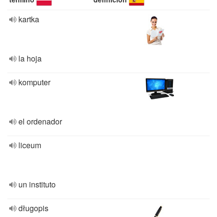
kartka
la hoja
komputer
el ordenador
liceum
un instituto
długopis