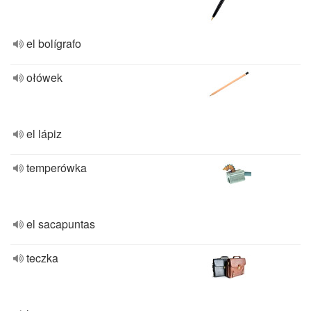
el bolígrafo
ołówek
el lápiz
temperówka
el sacapuntas
teczka