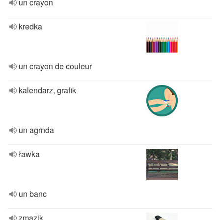
un crayon
kredka
un crayon de couleur
kalendarz, grafik
un agrnda
ławka
un banc
zmazik