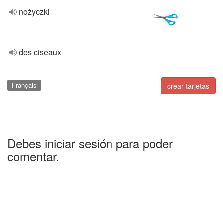
nożyczki
des ciseaux
Français
crear tarjetas
Debes iniciar sesión para poder
comentar.