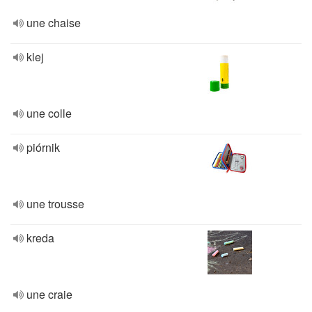
une chaise
klej
une colle
piórnik
une trousse
kreda
une craie