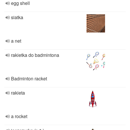
egg shell
siatka
a net
rakietka do badmintona
Badminton racket
rakieta
a rocket