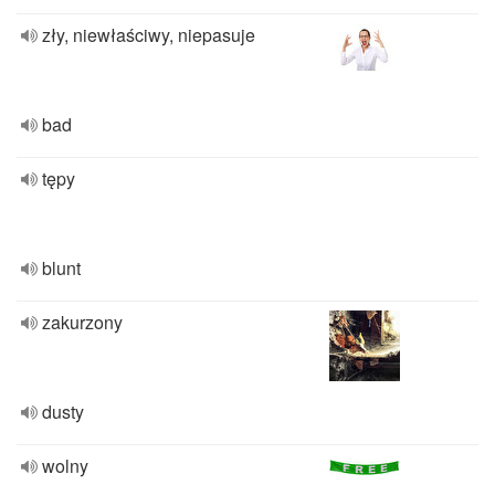
zły, niewłaściwy, niepasuje
bad
tępy
blunt
zakurzony
dusty
wolny