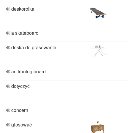
deskorolka
a skateboard
deska do prasowania
an ironing board
dotyczyć
concern
głosować