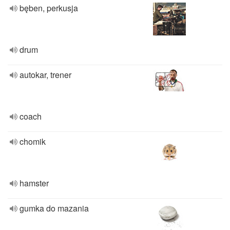
bęben, perkusja
drum
autokar, trener
coach
chomik
hamster
gumka do mazania