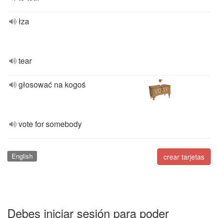
łza
tear
głosować na kogoś
vote for somebody
English
crear tarjetas
Debes iniciar sesión para poder