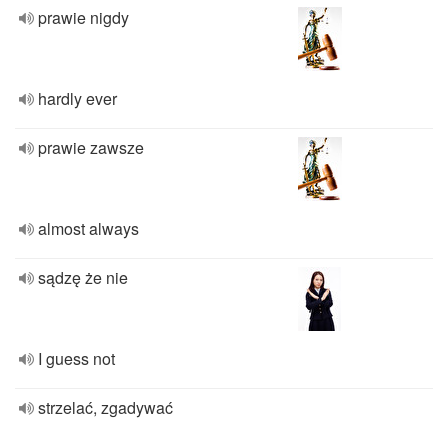
prawie nigdy
hardly ever
prawie zawsze
almost always
sądzę że nie
I guess not
strzelać, zgadywać