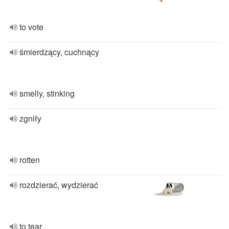
to vote
śmierdzący, cuchnący
smelly, stinking
zgniły
rotten
rozdzierać, wydzierać
to tear