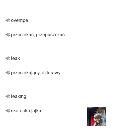
overripe
przeciekać, przepuszczać
leak
przeciekający, dziurawy
leaking
skorupka jajka