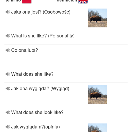
Jaka ona jest? (Osobowość)
What is she like? (Personality)
Co ona lubi?
What does she like?
Jak ona wygląda? (Wygląd)
What does she look like?
Jak wyglądam?(opinia)