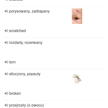
porysowany, zadrapany
scratched
rozdarty, rozerwany
torn
stluczony, popsuty
broken
przejrzały (o owocu)