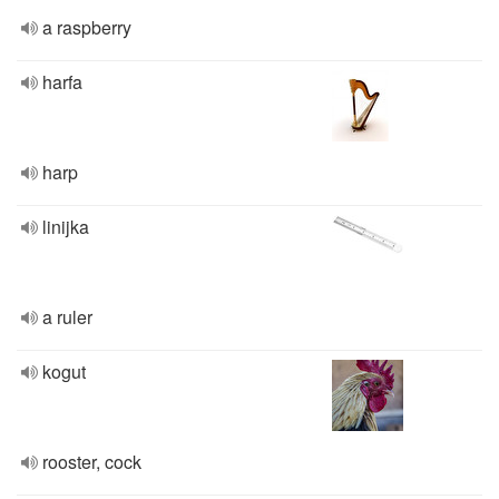
a raspberry
harfa
harp
linijka
a ruler
kogut
rooster, cock