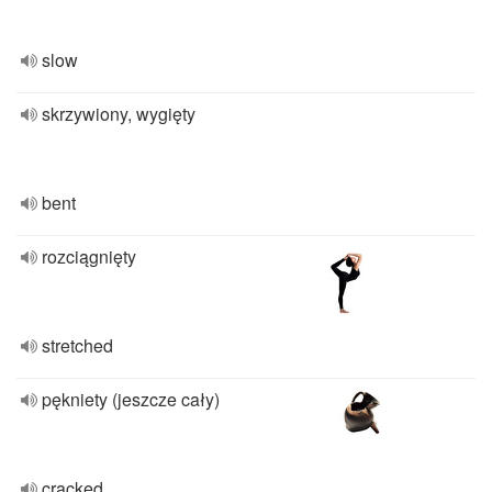
slow
skrzywiony, wygięty
bent
rozciągnięty
stretched
pękniety (jeszcze cały)
cracked