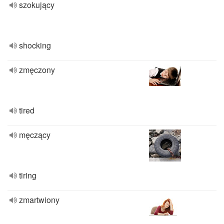
szokujący
shocking
zmęczony
tired
męczący
tiring
zmartwiony