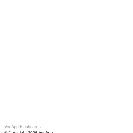
VocApp Flashcards
© Copyright 2026 VocApp