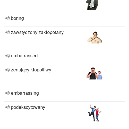
boring
zawstydzony zakłopotany
embarrassed
żenujący kłopotliwy
embarrassing
podekscytowany