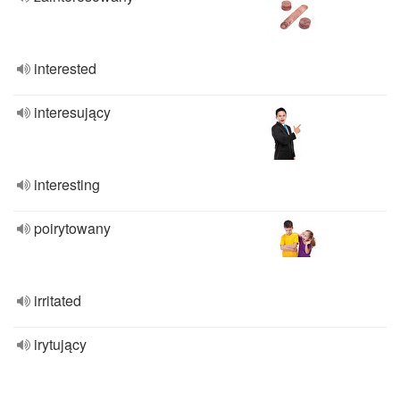
interested
interesujący
interesting
poirytowany
irritated
irytujący