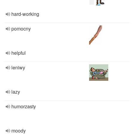
hard-working
pomocny
helpful
leniwy
lazy
humorzasty
moody