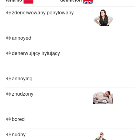
zdenerwowany poirytowany
annoyed
denerwujący irytujący
annoying
znudzony
bored
nudny