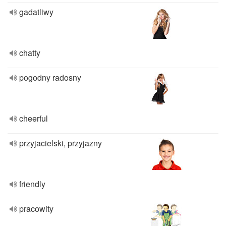
gadatliwy
chatty
pogodny radosny
cheerful
przyjacielski, przyjazny
friendly
pracowity