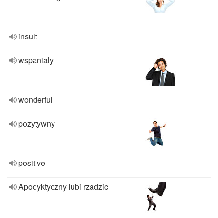
insult
wspanialy
wonderful
pozytywny
positive
Apodyktyczny lubi rzadzic