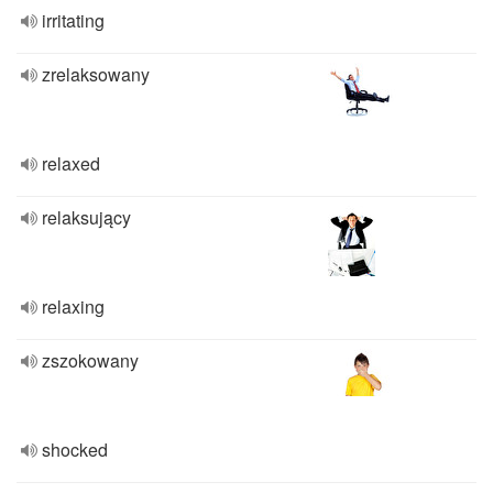
irritating
zrelaksowany
relaxed
relaksujący
relaxing
zszokowany
shocked