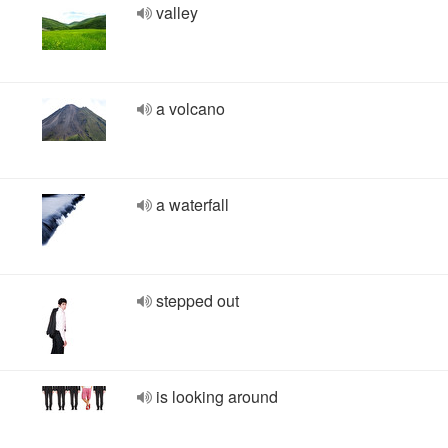
valley
a volcano
a waterfall
stepped out
is looking around