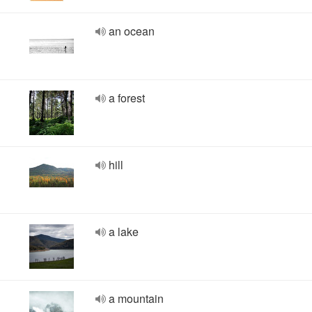
an ocean
a forest
hill
a lake
a mountain