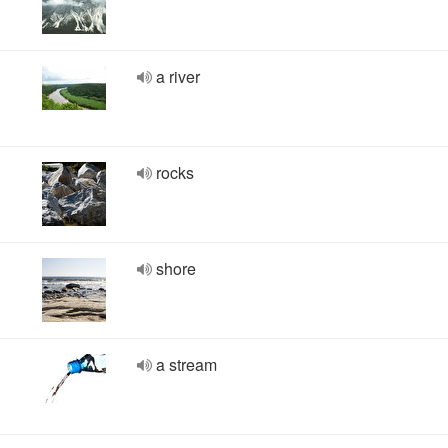
a river
rocks
shore
a stream