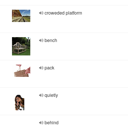
croweded platform
bench
pack
quietly
behind