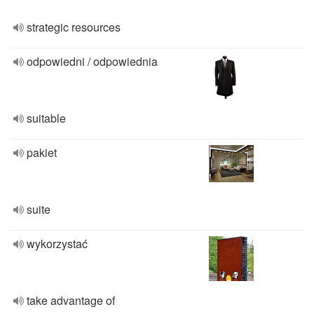
strategic resources
odpowiedni / odpowiednia
suitable
pakiet
suite
wykorzystać
take advantage of