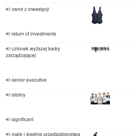
zwrot z inwestycji
return of investments
członek wyższej kadry
zarządzającej
senior executive
istotny
significant
małe i średnie przedsiębiorstwa