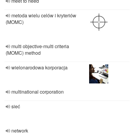
meet to need
metoda wielu celów i kryteriów
(MOMC)
multi objective-multi criteria
(MOMC) method
wielonarodowa korporacja
multinational corporation
sieć
network