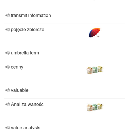
transmit information
pojęcie zbiorcze
umbrella term
cenny
valuable
Analiza wartości
value analysis