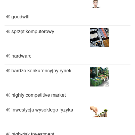
goodwill
sprzęt komputerowy
hardware
bardzo konkurencyjny rynek
highly competitive market
inwestycja wysokiego ryzyka
high-risk investment