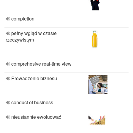
completion
pełny wgląd w czasie
rzeczywistym
comprehesive real-time view
Prowadzenie biznesu
conduct of business
nieustannie ewoluować