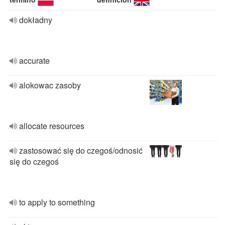
dokładny
accurate
alokowac zasoby
allocate resources
zastosować się do czegoś/odnosić
się do czegoś
to apply to something