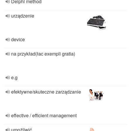
Delphi method
urządzenie
device
na przykład(łac exempli gratia)
e.g
efektywne/skuteczne zarządzanie
effective / efficient management
umożliwić