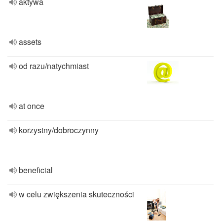
aktywa
assets
od razu/natychmiast
at once
korzystny/dobroczynny
beneficial
w celu zwiększenia skuteczności