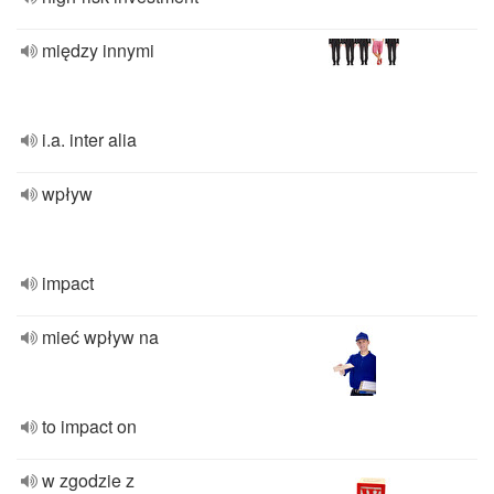
między innymi
i.a. inter alia
wpływ
impact
mieć wpływ na
to impact on
w zgodzie z