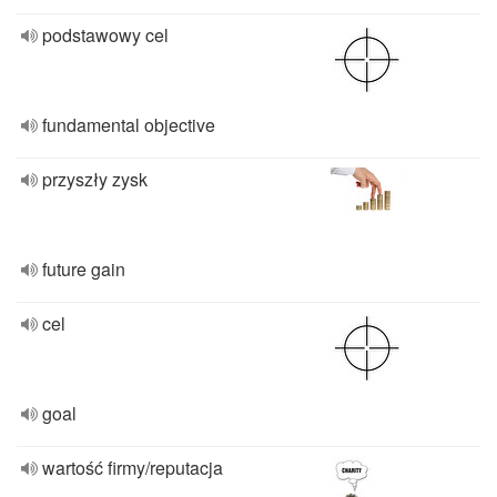
podstawowy cel
fundamental objective
przyszły zysk
future gain
cel
goal
wartość firmy/reputacja