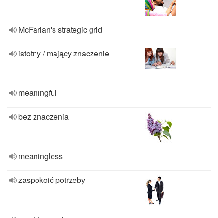
McFarlan's strategic grid
istotny / mający znaczenie
meaningful
bez znaczenia
meaningless
zaspokoić potrzeby