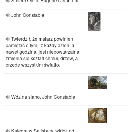
Śmierć Ofelii, Eugène Delacroix
John Constable
Twierdził, że malarz powinien
pamiętać o tym, iż każdy dzień, a
nawet godzina, jest niepowtarzalna:
zmienia się kształt chmur, drzew, a
przede wszystkim światło.
Wóz na siano, John Constable
Katedra w Salisbury, widok od