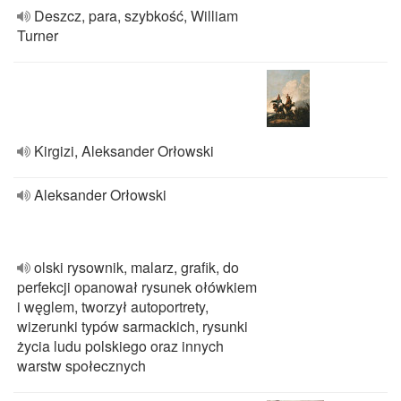
Deszcz, para, szybkość, William
Turner
Kirgizi, Aleksander Orłowski
Aleksander Orłowski
olski rysownik, malarz, grafik, do
perfekcji opanował rysunek ołówkiem
i węglem, tworzył autoportrety,
wizerunki typów sarmackich, rysunki
życia ludu polskiego oraz innych
warstw społecznych