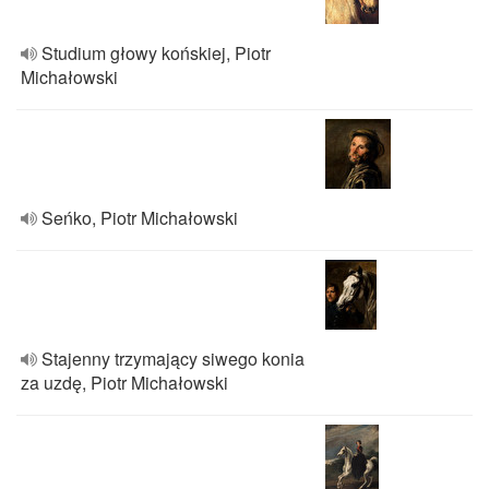
Studium głowy końskiej, Piotr
Michałowski
Seńko, Piotr Michałowski
Stajenny trzymający siwego konia
za uzdę, Piotr Michałowski