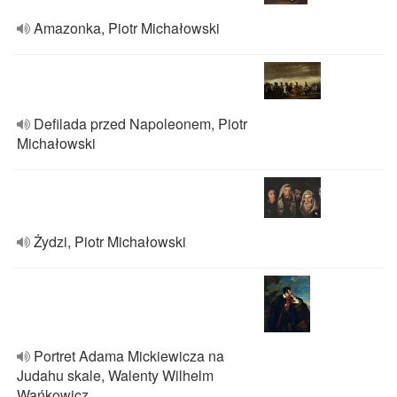
Amazonka, Piotr Michałowski
Defilada przed Napoleonem, Piotr
Michałowski
Żydzi, Piotr Michałowski
Portret Adama Mickiewicza na
Judahu skale, Walenty Wilhelm
Wańkowicz