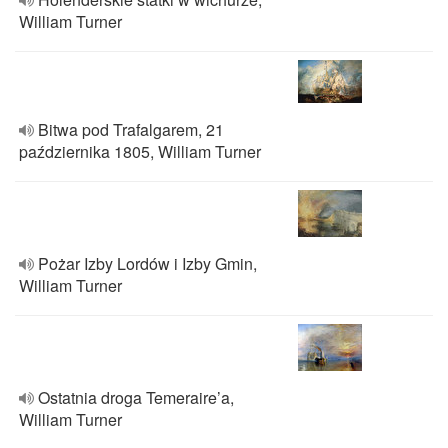
William Turner
Bitwa pod Trafalgarem, 21
października 1805, William Turner
Pożar Izby Lordów i Izby Gmin,
William Turner
Ostatnia droga Temeraire’a,
William Turner