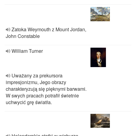
Zatoka Weymouth z Mount Jordan,
John Constable
William Turner
Uważany za prekursora
impresjonizmu, Jego obrazy
charakteryzują się pięknymi barwami.
W swych pracach potrafił świetnie
uchwycić grę światła.
Holenderskie statki w wichurze,