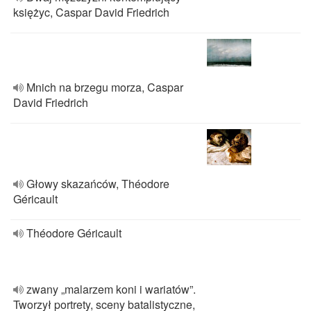
księżyc, Caspar David Friedrich
Mnich na brzegu morza, Caspar
David Friedrich
Głowy skazańców, Théodore
Géricault
Théodore Géricault
zwany „malarzem koni i wariatów”.
Tworzył portrety, sceny batalistyczne,