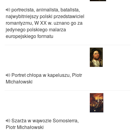
portrecista, animalista, batalista,
najwybitniejszy polski przedstawiciel
romantyzmu, W XX w. uznano go za
jedynego polskiego malarza
europejskiego formatu
Portret chłopa w kapeluszu, Piotr
Michałowski
Szarża w wąwozie Somosierra,
Piotr Michałowski