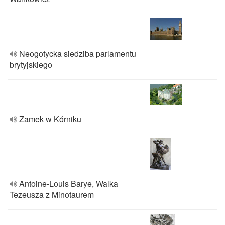
Neogotycka siedziba parlamentu
brytyjskiego
Zamek w Kórniku
Antoine-Louis Barye, Walka
Tezeusza z Minotaurem