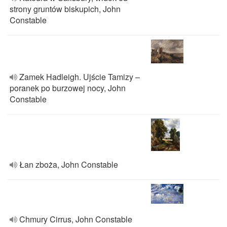
strony gruntów biskupich, John
Constable
Zamek Hadleigh. Ujście Tamizy –
poranek po burzowej nocy, John
Constable
Łan zboża, John Constable
Chmury Cirrus, John Constable