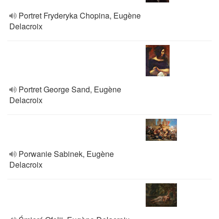
Portret Fryderyka Chopina, Eugène
Delacroix
Portret George Sand, Eugène
Delacroix
Porwanie Sabinek, Eugène
Delacroix