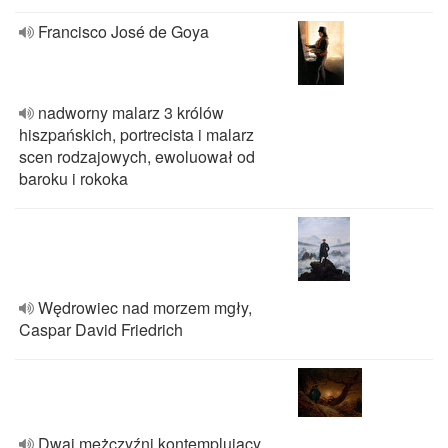
Francisco José de Goya
nadworny malarz 3 królów
hiszpańskich, portrecista i malarz
scen rodzajowych, ewoluował od
baroku i rokoka
Wędrowiec nad morzem mgły,
Caspar David Friedrich
Dwaj mężczyźni kontemplujący