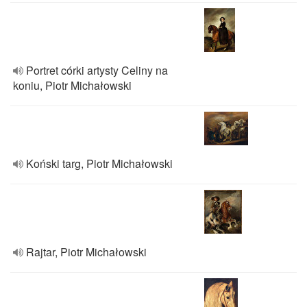
Portret córki artysty Celiny na
koniu, Piotr Michałowski
Koński targ, Piotr Michałowski
Rajtar, Piotr Michałowski