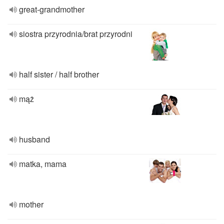
great-grandmother
siostra przyrodnia/brat przyrodni
half sister / half brother
mąż
husband
matka, mama
mother