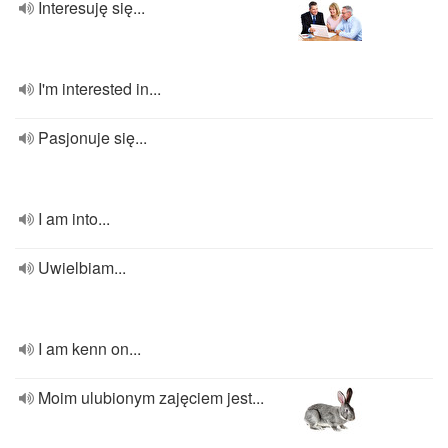
Interesuję się...
I'm interested in...
Pasjonuje się...
I am into...
Uwielbiam...
I am kenn on...
Moim ulubionym zajęciem jest...