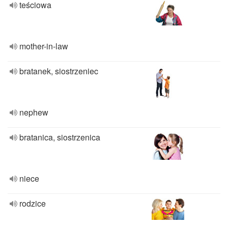
teściowa
mother-in-law
bratanek, siostrzeniec
nephew
bratanica, siostrzenica
niece
rodzice