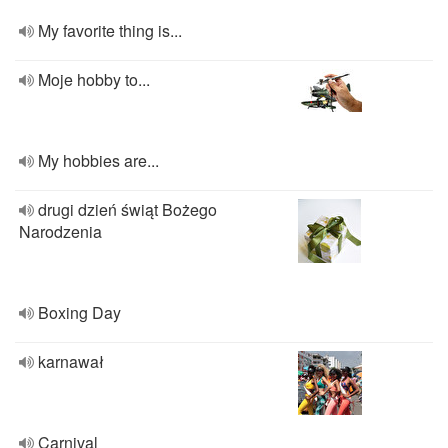
My favorite thing is...
Moje hobby to...
My hobbies are...
drugi dzień świąt Bożego
Narodzenia
Boxing Day
karnawał
Carnival