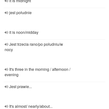
it is midnight
jest południe
it is noon/midday
Jest trzecia rano/po południu/w
nocy
It's three in the morning / afternoon /
evening
Jest prawie...
It's almost/ nearly/about...