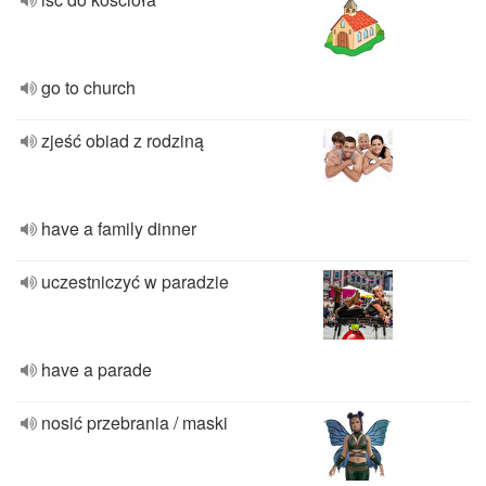
go to church
zjeść obiad z rodziną
have a family dinner
uczestniczyć w paradzie
have a parade
nosić przebrania / maski