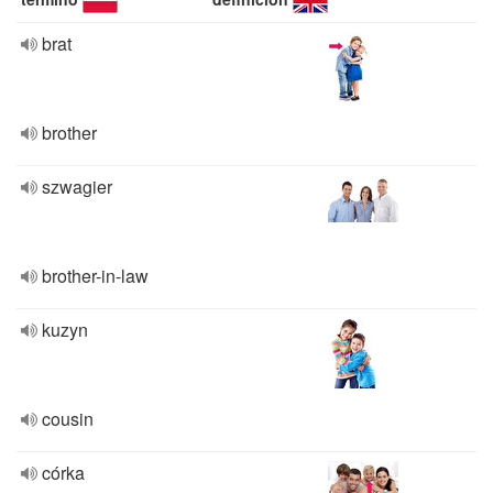
brat
brother
szwagier
brother-in-law
kuzyn
cousin
córka