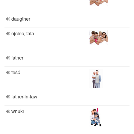
daugther
ojciec, tata
father
teść
father-in-law
wnuki