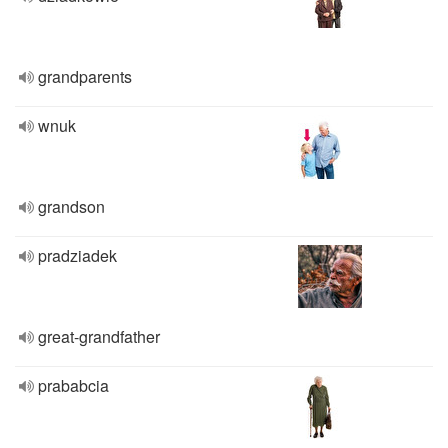
grandparents
wnuk
grandson
pradziadek
great-grandfather
prababcia