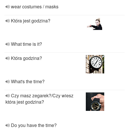
wear costumes / masks
Która jest godzina?
What time is it?
Która godzina?
What's the time?
Czy masz zegarek?/Czy wiesz
która jest godzina?
Do you have the time?