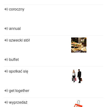
coroczny
annual
szwecki stół
buffet
spotkać się
get together
wyprzedaż