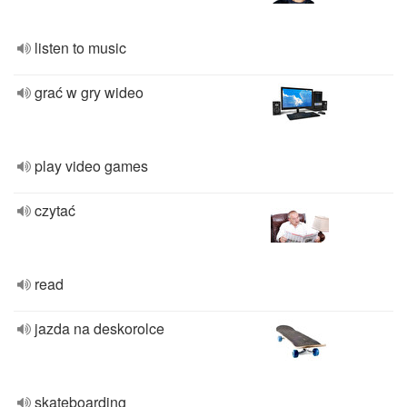
listen to music
grać w gry wideo
play video games
czytać
read
jazda na deskorolce
skateboarding