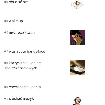
obudzić się
wake up
myć ręce / twarz
wash your hands/face
korzystać z medióe
społecznościowych
check social media
słuchać muzyki