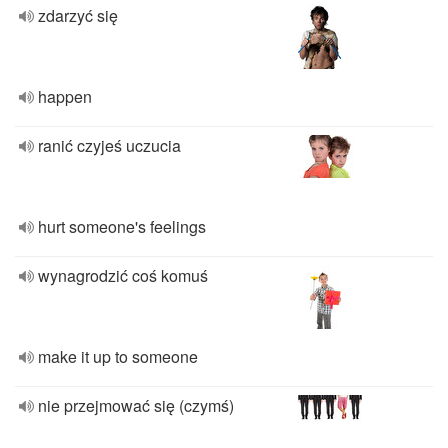
zdarzyć się
happen
ranić czyjeś uczucia
hurt someone's feelings
wynagrodzić coś komuś
make it up to someone
nie przejmować się (czymś)