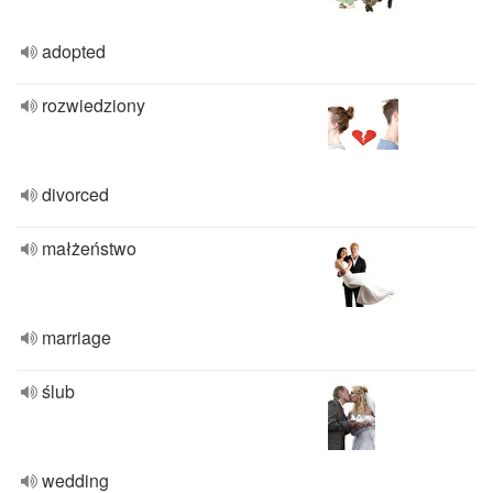
adopted
rozwiedziony
divorced
małżeństwo
marriage
ślub
wedding