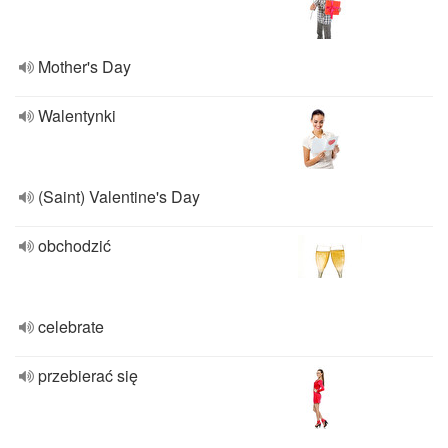
Mother's Day
Walentynki
(Saint) Valentine's Day
obchodzić
celebrate
przebierać się