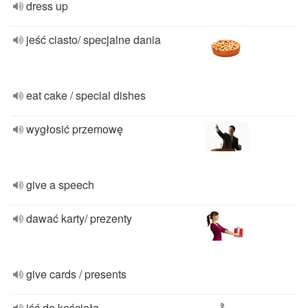
dress up
jeść ciasto/ specjalne dania
eat cake / special dishes
wygłosić przemowę
give a speech
dawać karty/ prezenty
give cards / presents
iść do kościoła