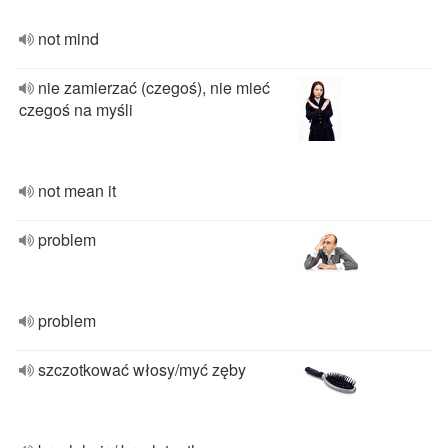
not mind
nie zamierzać (czegoś), nie mieć
czegoś na myśli
not mean it
problem
problem
szczotkować włosy/myć zęby