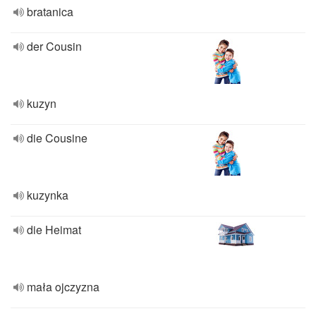
bratanica
der Cousin
kuzyn
die Cousine
kuzynka
die Heimat
mała ojczyzna