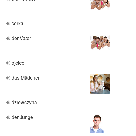
córka
der Vater
ojciec
das Mädchen
dziewczyna
der Junge