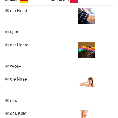
die Hand
ręka
die Haare
włosy
die Nase
nos
das Knie