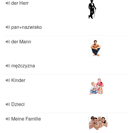
der Herr
pan+nazwisko
der Mann
mężczyzna
Kinder
Dzieci
Meine Familie