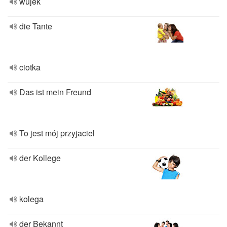
wujek
die Tante
ciotka
Das ist mein Freund
To jest mój przyjaciel
der Kollege
kolega
der Bekannt