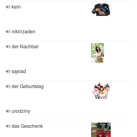
kein
nikt/rzaden
der Nachbar
sąsiad
der Geburtstag
urodziny
das Geschenk