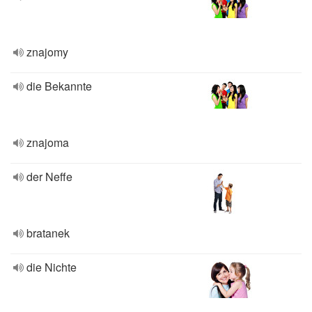
znajomy
die Bekannte
znajoma
der Neffe
bratanek
die Nichte