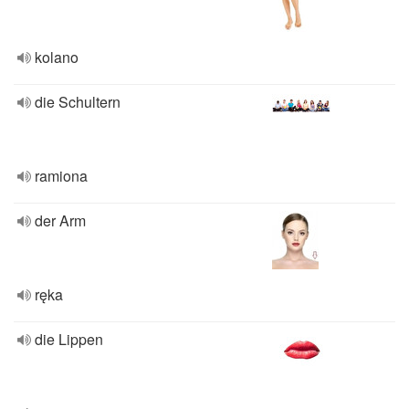
kolano
die Schultern
ramiona
der Arm
ręka
die Lippen