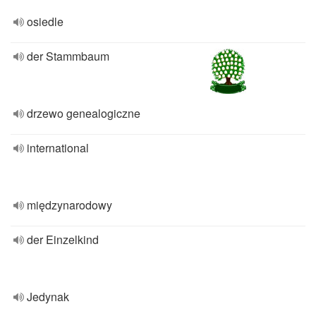
osiedle
der Stammbaum
drzewo genealogiczne
international
międzynarodowy
der Einzelkind
Jedynak