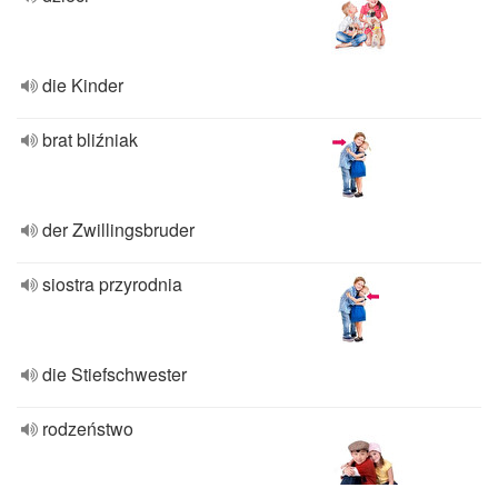
die Kinder
brat bliźniak
der Zwillingsbruder
siostra przyrodnia
die Stiefschwester
rodzeństwo