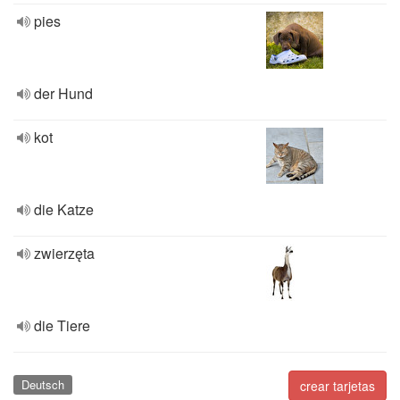
pies
der Hund
kot
die Katze
zwierzęta
die Tiere
Deutsch
crear tarjetas