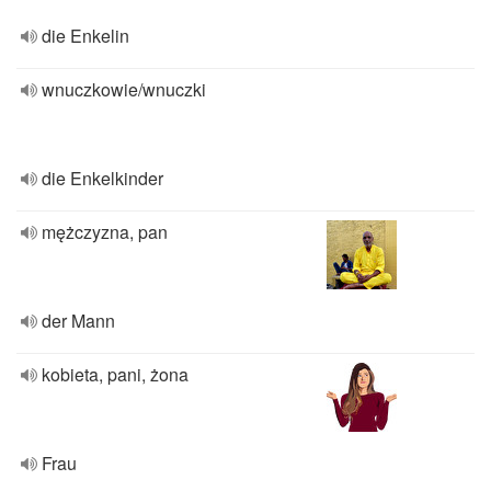
die Enkelin
wnuczkowie/wnuczki
die Enkelkinder
mężczyzna, pan
der Mann
kobieta, pani, żona
Frau