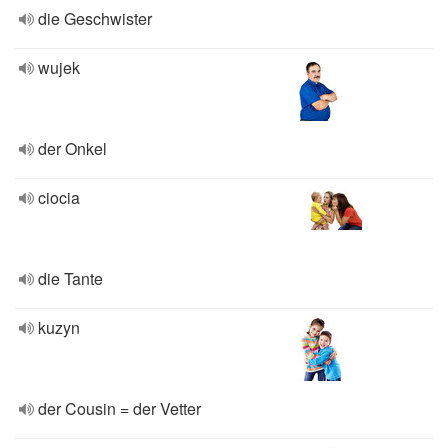
die Geschwister
wujek
der Onkel
ciocia
die Tante
kuzyn
der Cousin = der Vetter