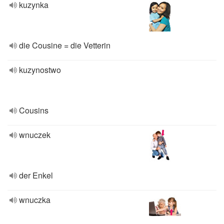
kuzynka
die Cousine = die Vetterin
kuzynostwo
Cousins
wnuczek
der Enkel
wnuczka