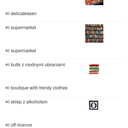
delicatessen
supermarket
supermarket
butik z modnymi ubraniami
boutique with trendy clothes
sklep z alkoholem
off-licence