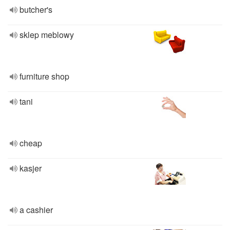
butcher's
sklep meblowy
furniture shop
tani
cheap
kasjer
a cashier