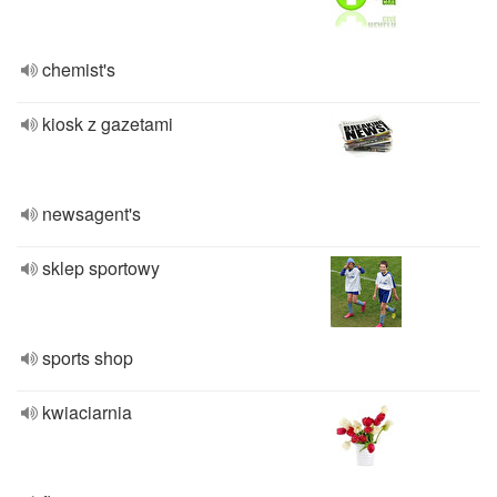
chemist's
kiosk z gazetami
newsagent's
sklep sportowy
sports shop
kwiaciarnia