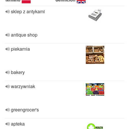
sklep z antykami
antique shop
piekarnia
bakery
warzywniak
greengrocer's
apteka