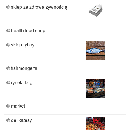
sklep ze zdrową żywnością
health food shop
sklep rybny
fishmonger's
rynek, targ
market
delikatesy