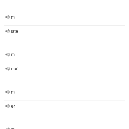
m
iste
m
eur
m
er