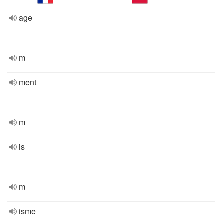
age
m
ment
m
is
m
isme