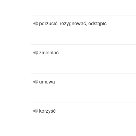
porzucić, rezygnować, odstąpić
zmieniać
umowa
korzyść