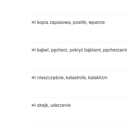
kopia zapasowa, posiłki, wparcie
bąbel, pęcherz, pokryć bąblami, pęcherzami
nieszczęście, katastrofa, kataklizm
strajk, uderzenie