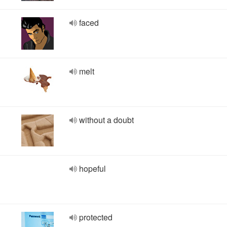
faced
melt
without a doubt
hopeful
protected