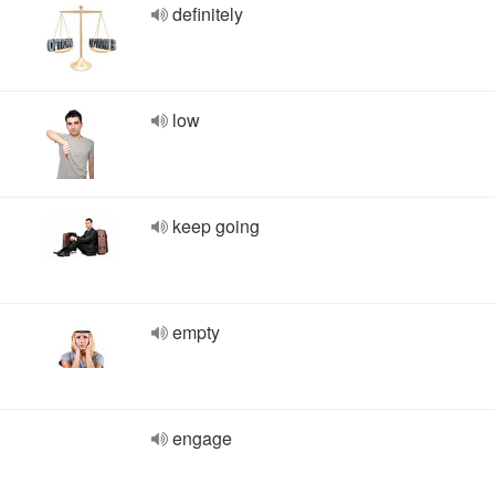
definitely
low
keep going
empty
engage