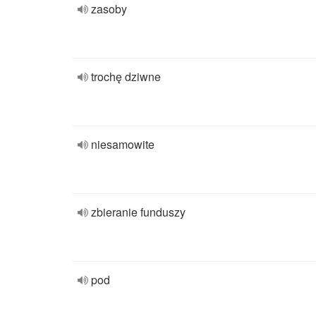
zasoby
trochę dziwne
niesamowite
zbieranie funduszy
pod