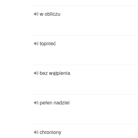
w obliczu
topnieć
bez wątpienia
pełen nadziei
chroniony