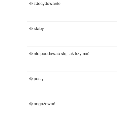
zdecydowanie
słaby
nie poddawać się, tak trzymać
pusty
angażować