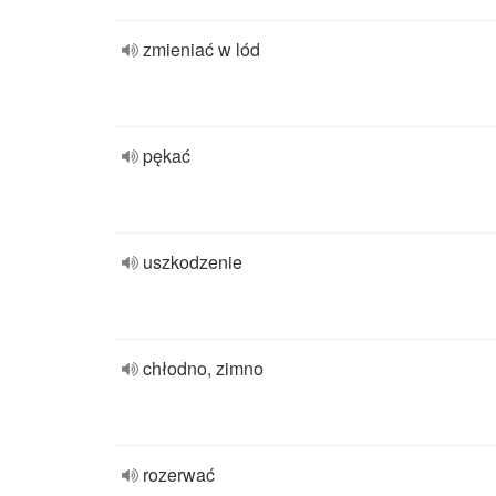
zmieniać w lód
pękać
uszkodzenie
chłodno, zimno
rozerwać