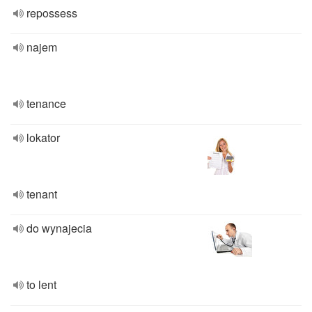
repossess
najem
tenance
lokator
tenant
do wynajecia
to lent