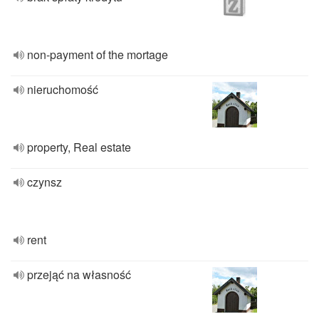
non-payment of the mortage
nieruchomość
property, Real estate
czynsz
rent
przejąć na własność