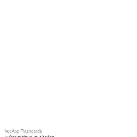
VocApp Flashcards