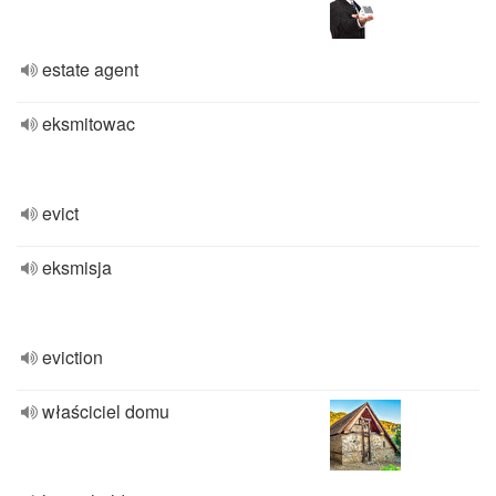
estate agent
eksmitowac
evict
eksmisja
eviction
właściciel domu