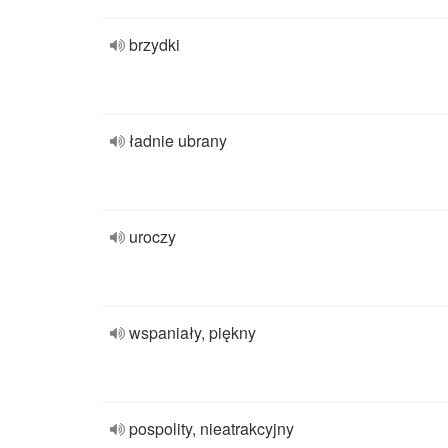
brzydki
ładnie ubrany
uroczy
wspaniały, piękny
pospolity, nieatrakcyjny