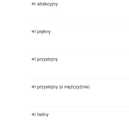
atrakcyjny
piękny
przystojny
przystojny (o mężczyźnie)
ładny