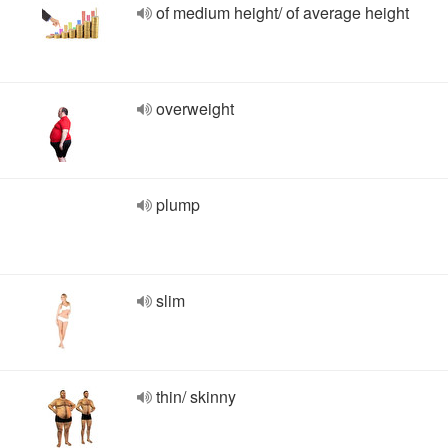
of medium height/ of average height
overweight
plump
slim
thin/ skinny