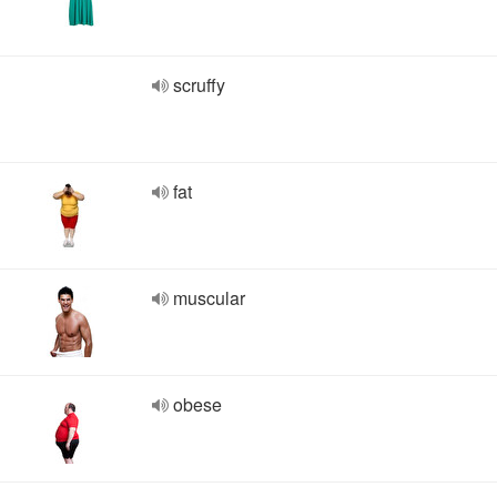
scruffy
fat
muscular
obese