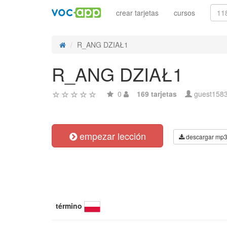
crear tarjetas
cursos
R_ANG DZIAŁ1
R_ANG DZIAŁ1
0
169 tarjetas
guest158
empezar lección
descargar mp
término