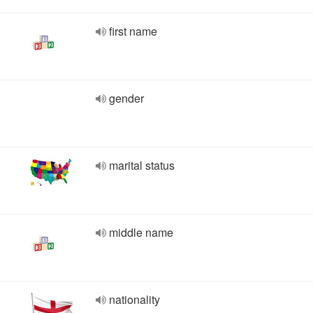
first name
gender
marital status
middle name
nationality