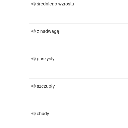
średniego wzrostu
z nadwagą
puszysty
szczupły
chudy