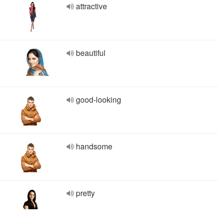
attractive
beautiful
good-looking
handsome
pretty