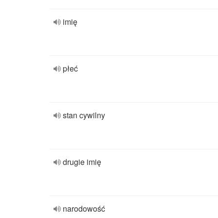
imię
płeć
stan cywilny
drugie imię
narodowość