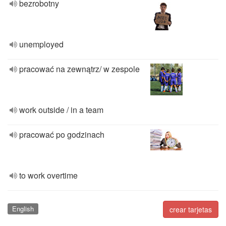
bezrobotny
unemployed
pracować na zewnątrz/ w zespole
work outside / in a team
pracować po godzinach
to work overtime
English
crear tarjetas