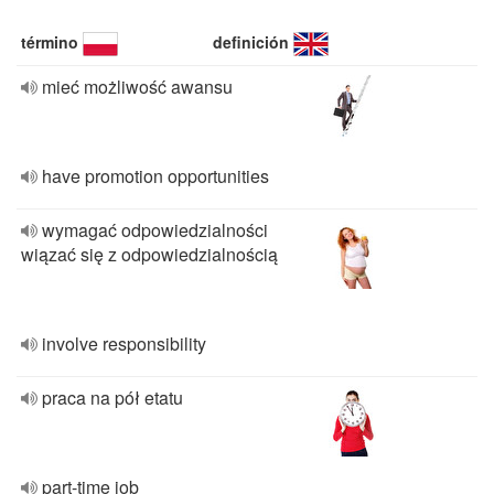
término
definición
mieć możliwość awansu
have promotion opportunities
wymagać odpowiedzialności
wiązać się z odpowiedzialnością
involve responsibility
praca na pół etatu
part-time job