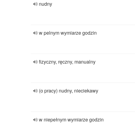
nudny
w pelnym wymiarze godzin
fizyczny, ręczny, manualny
(o pracy) nudny, nieciekawy
w niepełnym wymiarze godzin