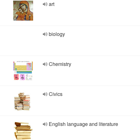
art
biology
Chemistry
Civics
English language and literature