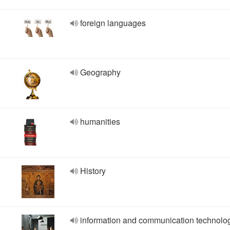
foreign languages
Geography
humanities
History
information and communication technolo