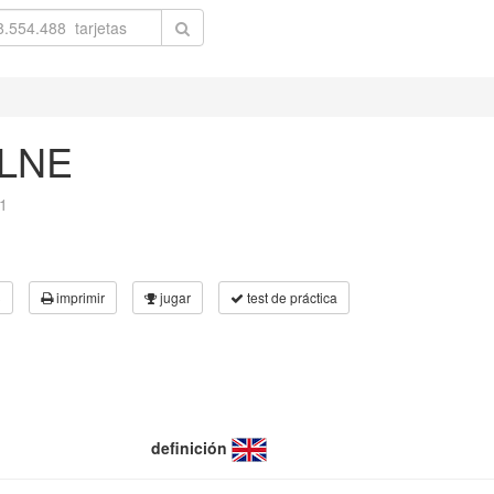
LNE
1
3
imprimir
jugar
test de práctica
definición