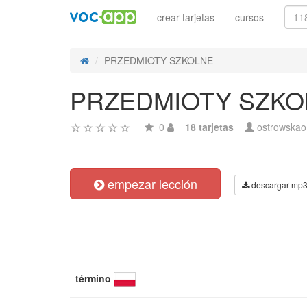
crear tarjetas
cursos
PRZEDMIOTY SZKOLNE
PRZEDMIOTY SZKO
0
18 tarjetas
ostrowskao
empezar lección
descargar mp
término