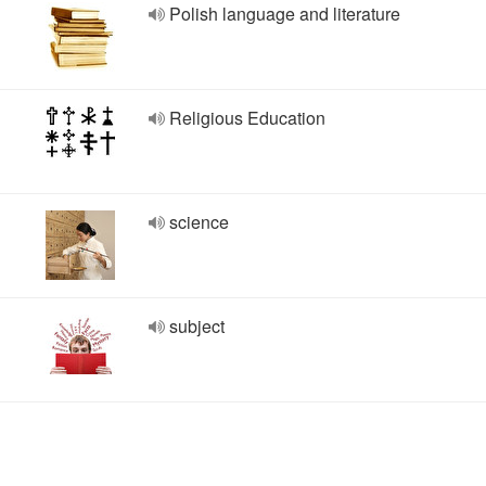
Polish language and literature
Religious Education
science
subject