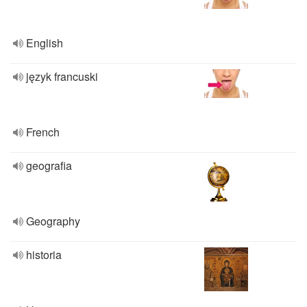
English
język francuski
French
geografia
Geography
historia