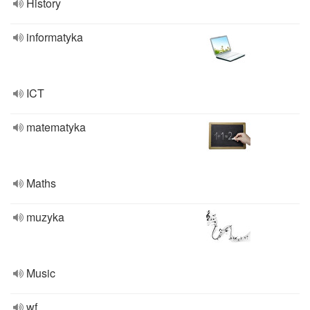
History
informatyka
ICT
matematyka
Maths
muzyka
Music
wf