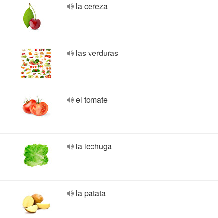
la cereza
las verduras
el tomate
la lechuga
la patata