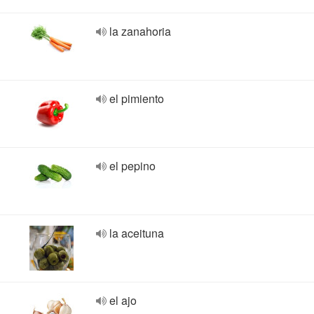
la zanahoria
el pimiento
el pepino
la aceituna
el ajo