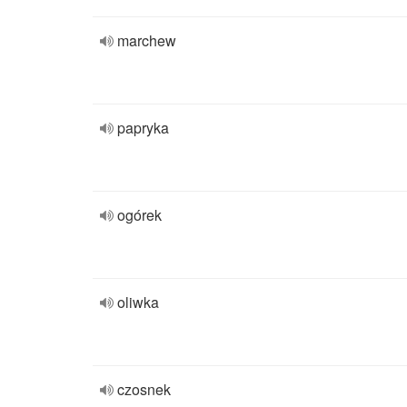
marchew
papryka
ogórek
oliwka
czosnek