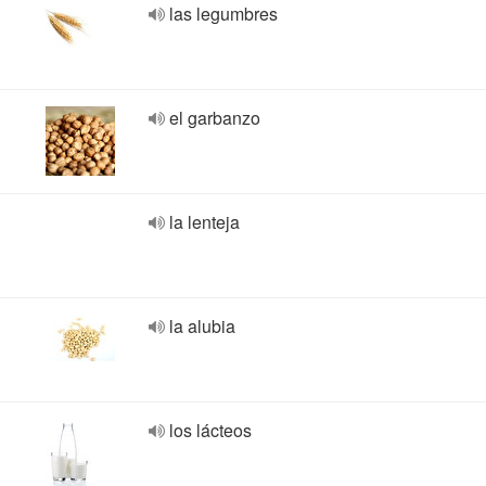
las legumbres
el garbanzo
la lenteja
la alubia
los lácteos