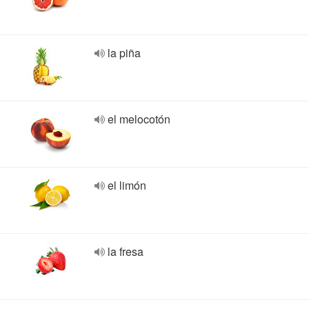
la piña
el melocotón
el limón
la fresa