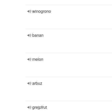
winogrono
banan
melon
arbuz
grejpfrut