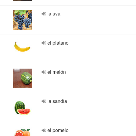
la uva
el plátano
el melón
la sandia
el pomelo