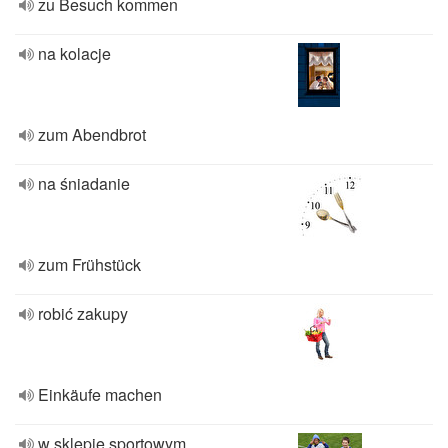
zu Besuch kommen
na kolacje
zum Abendbrot
na śniadanie
zum Frühstück
robić zakupy
Einkäufe machen
w sklepie sportowym