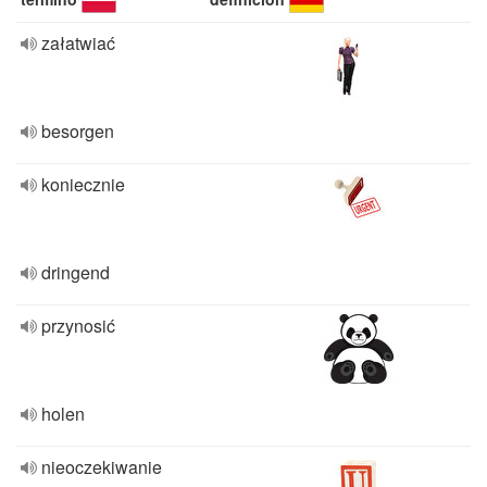
załatwiać
besorgen
koniecznie
dringend
przynosić
holen
nieoczekiwanie