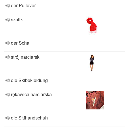
der Pullover
szalik
der Schal
strój narciarski
die Skibekleidung
rękawica narciarska
die Skihandschuh