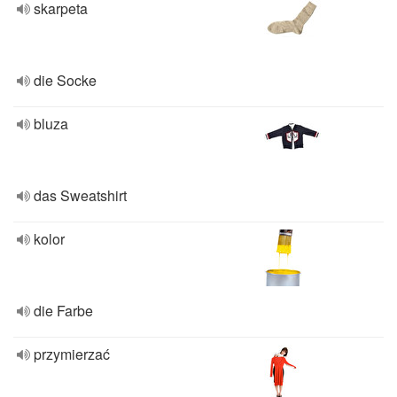
skarpeta
die Socke
bluza
das Sweatshirt
kolor
die Farbe
przymierzać