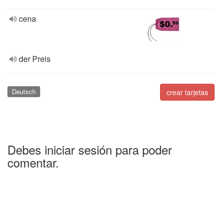
cena
der Preis
Deutsch
crear tarjetas
Debes iniciar sesión para poder
comentar.