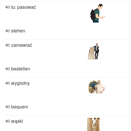
tu: pasować
stehen
zamawiać
bestellen
wygodny
bequem
wąski