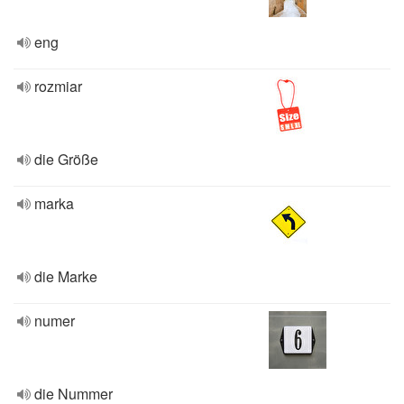
eng
rozmiar
die Größe
marka
die Marke
numer
die Nummer