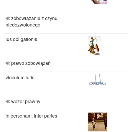
zobowiązanie z czynu
niedozwolonego
ius obligationis
prawo zobowiązań
vinculum iuris
węzeł prawny
in personam, inter partes