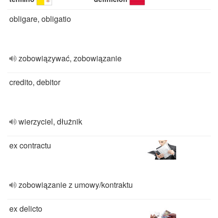
obligare, obligatio
zobowiązywać, zobowiązanie
credito, debitor
wierzyciel, dłużnik
ex contractu
zobowiązanie z umowy/kontraktu
ex delicto