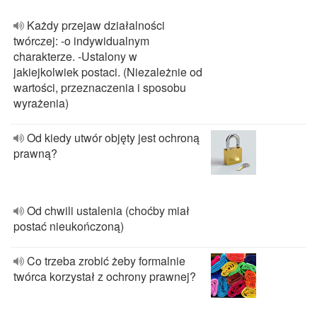
Każdy przejaw działalności
twórczej: -o indywidualnym
charakterze. -Ustalony w
jakiejkolwiek postaci. (Niezależnie od
wartości, przeznaczenia i sposobu
wyrażenia)
Od kiedy utwór objęty jest ochroną
prawną?
Od chwili ustalenia (choćby miał
postać nieukończoną)
Co trzeba zrobić żeby formalnie
twórca korzystał z ochrony prawnej?