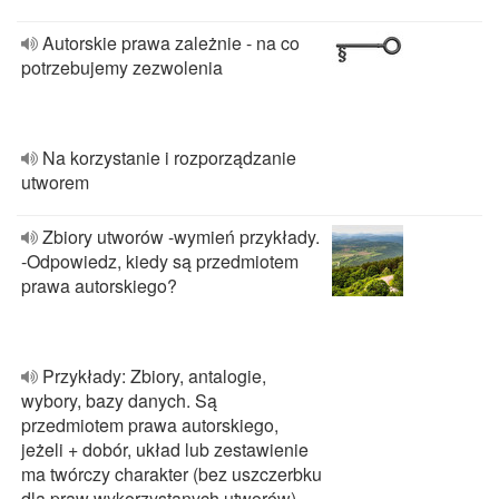
Autorskie prawa zależnie - na co
potrzebujemy zezwolenia
Na korzystanie i rozporządzanie
utworem
Zbiory utworów -wymień przykłady.
-Odpowiedz, kiedy są przedmiotem
prawa autorskiego?
Przykłady: Zbiory, antalogie,
wybory, bazy danych. Są
przedmiotem prawa autorskiego,
jeżeli + dobór, układ lub zestawienie
ma twórczy charakter (bez uszczerbku
dla praw wykorzystanych utworów)