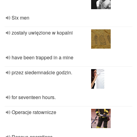
Six men
zostały uwięzione w kopalni
have been trapped in a mine
przez siedemnaście godzin.
for seventeen hours.
Operacje ratownicze
Rescue operations