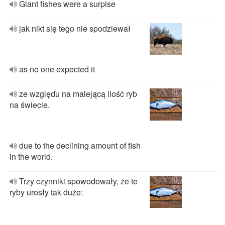
Giant fishes were a surpise
jak nikt się tego nie spodziewał
as no one expected it
ze względu na malejącą ilość ryb
na świecie.
due to the declining amount of fish
in the world.
Trzy czynniki spowodowały, że te
ryby urosły tak duże: