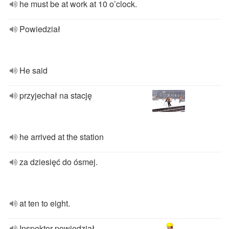
he must be at work at 10 o’clock.
Powiedział
He said
przyjechał na stację
he arrived at the station
za dziesięć do ósmej.
at ten to eight.
Inspektor powiedział