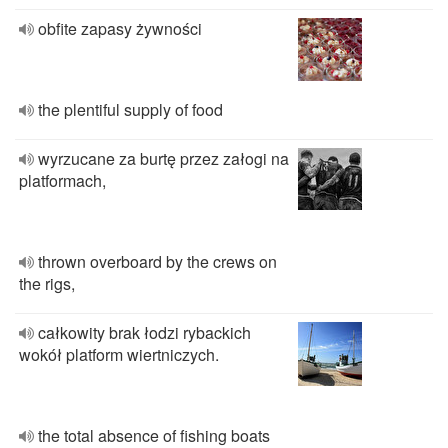
obfite zapasy żywności
the plentiful supply of food
wyrzucane za burtę przez załogi na
platformach,
thrown overboard by the crews on
the rigs,
całkowity brak łodzi rybackich
wokół platform wiertniczych.
the total absence of fishing boats