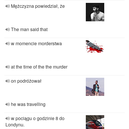
Mężczyzna powiedział, że
The man said that
w momencie morderstwa
at the time of the the murder
on podróżował
he was travelling
w pociągu o godzinie 8 do
Londynu.