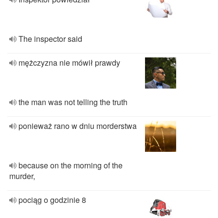
The inspector said
mężczyzna nie mówił prawdy
the man was not telling the truth
ponieważ rano w dniu morderstwa
because on the morning of the
murder,
pociąg o godzinie 8