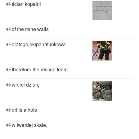
ścian kopalni
of the mine walls
dlatego ekipa ratunkowa
therefore the rescue team
wierci dziurę
drills a hole
w twardej skale,