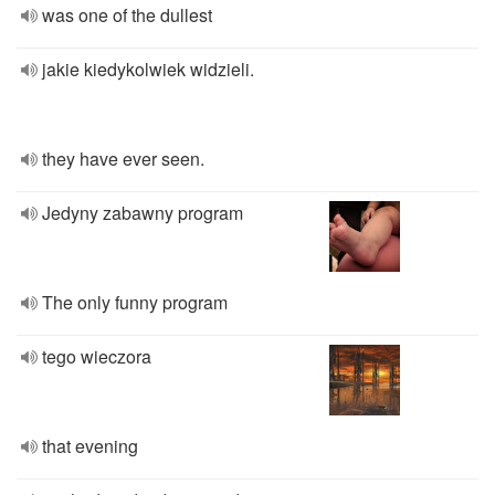
was one of the dullest
jakie kiedykolwiek widzieli.
they have ever seen.
Jedyny zabawny program
The only funny program
tego wieczora
that evening