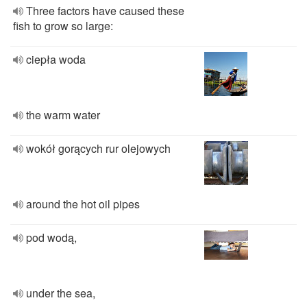
Three factors have caused these
fish to grow so large:
ciepła woda
the warm water
wokół gorących rur olejowych
around the hot oil pipes
pod wodą,
under the sea,