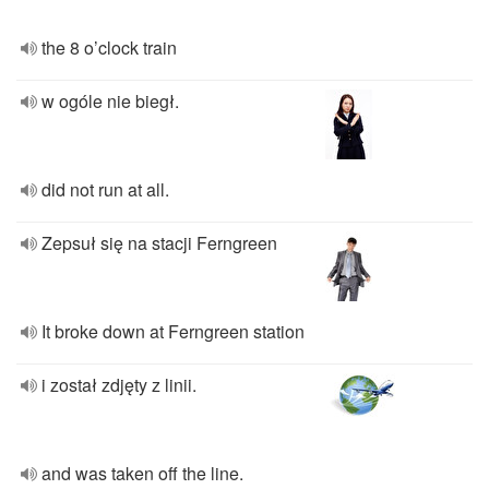
the 8 o’clock train
w ogóle nie biegł.
did not run at all.
Zepsuł się na stacji Ferngreen
It broke down at Ferngreen station
i został zdjęty z linii.
and was taken off the line.