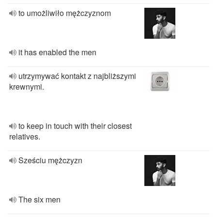
to umożliwiło mężczyznom
it has enabled the men
utrzymywać kontakt z najbliższymi
krewnymi.
to keep in touch with their closest
relatives.
Sześciu mężczyzn
The six men