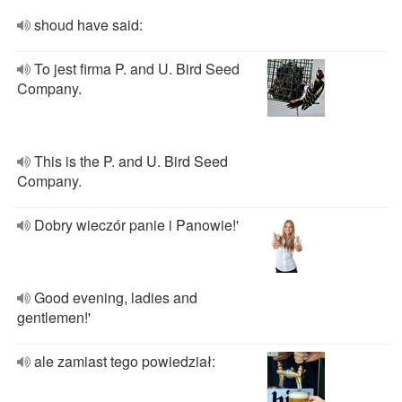
shoud have said:
To jest firma P. and U. Bird Seed
Company.
This is the P. and U. Bird Seed
Company.
Dobry wieczór panie i Panowie!'
Good evening, ladies and
gentlemen!'
ale zamiast tego powiedział: