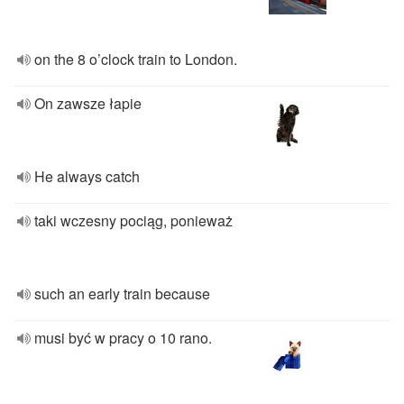
on the 8 o’clock train to London.
On zawsze łapie
He always catch
taki wczesny pociąg, ponieważ
such an early train because
musi być w pracy o 10 rano.