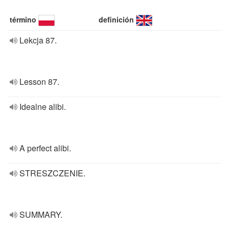
término
definición
Lekcja 87.
Lesson 87.
Idealne alibi.
A perfect alibi.
STRESZCZENIE.
SUMMARY.