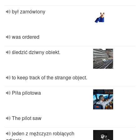
był zamówiony
was ordered
śledzić dziwny obiekt.
to keep track of the strange object.
Piła pilotowa
The pilot saw
jeden z mężczyzn robiących