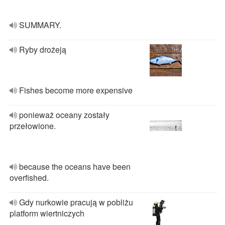
SUMMARY.
Ryby drożeją
Fishes become more expensive
ponieważ oceany zostały
przełowione.
because the oceans have been
overfished.
Gdy nurkowie pracują w pobliżu
platform wiertniczych