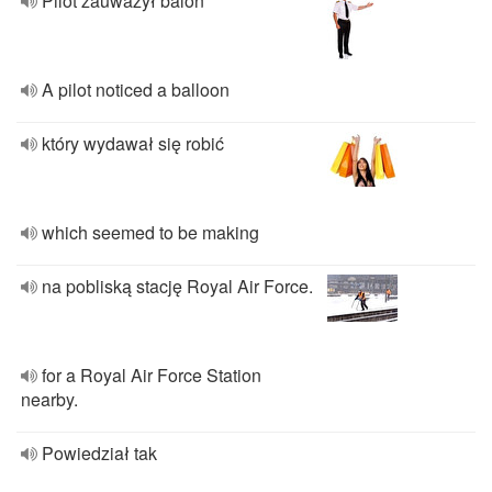
Pilot zauważył balon
A pilot noticed a balloon
który wydawał się robić
which seemed to be making
na pobliską stację Royal Air Force.
for a Royal Air Force Station
nearby.
Powiedział tak