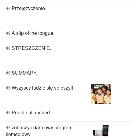
Przejęzyczenie.
A slip of the tongue.
STRESZCZENIE.
SUMMARY.
Wszyscy ludzie się spieszyli
People all rushed
zobaczyć darmowy program
komediowy