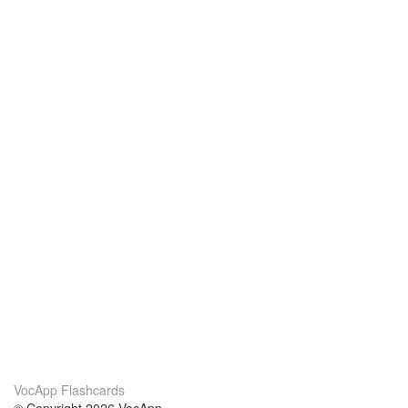
VocApp Flashcards