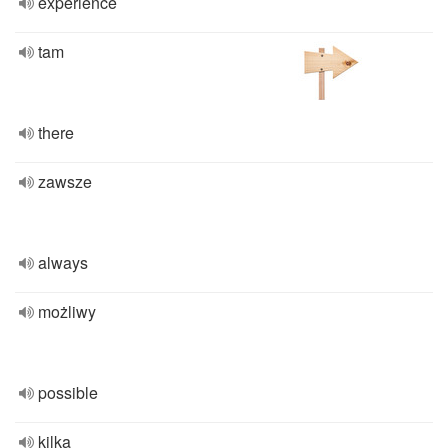
experience
tam
there
zawsze
always
możliwy
possible
kilka