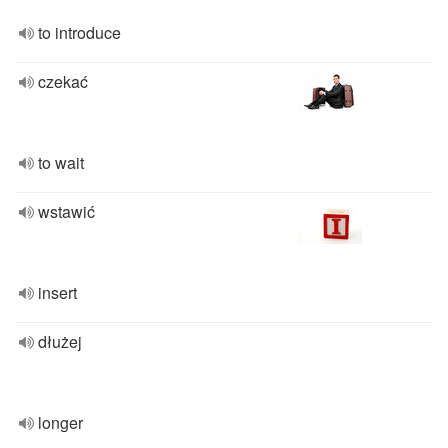
to introduce
czekać
to wait
wstawić
insert
dłużej
longer