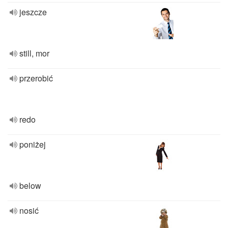
jeszcze
still, mor
przerobić
redo
poniżej
below
nosić