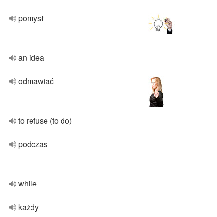
pomysł
an idea
odmawiać
to refuse (to do)
podczas
while
każdy