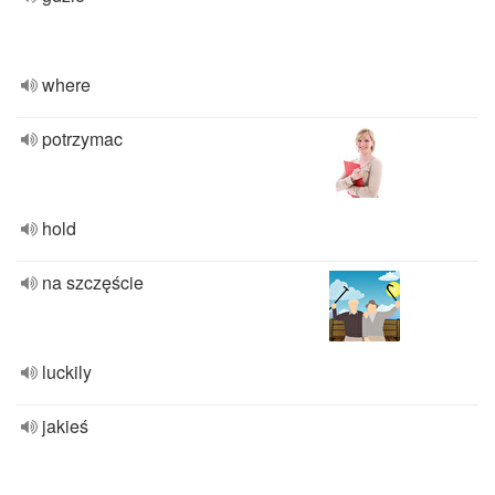
where
potrzymac
hold
na szczęście
luckily
jakieś