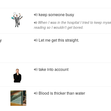
keep someone busy
When I was in the hospital I tried to keep myse
reading so I wouldn't get bored.
y
Let me get this straight.
take into account
Blood is thicker than water