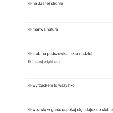
na Jasnej stronie
martwa natura
srebrna podszewka, iskra nadziei,
inaczej bright side
wyrzuciłem to wszystko
weź się w garść uspokój się i dojdz do siebie