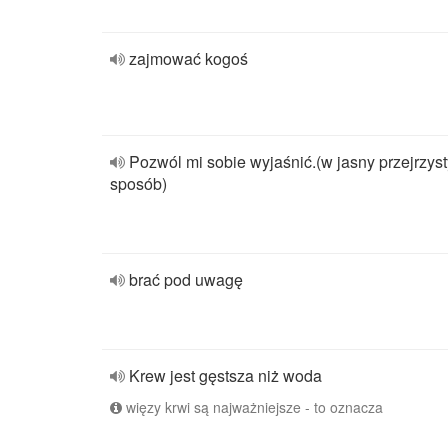
zajmować kogoś
Pozwól mi sobie wyjaśnić.(w jasny przejrzyst
sposób)
brać pod uwagę
Krew jest gęstsza niż woda
więzy krwi są najważniejsze - to oznacza