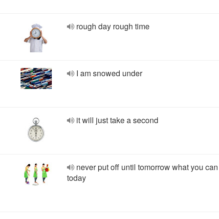
rough day rough time
I am snowed under
it will just take a second
never put off until tomorrow what you can
today