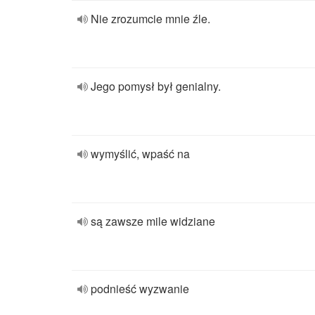
Nie zrozumcie mnie źle.
Jego pomysł był genialny.
wymyślić, wpaść na
są zawsze mile widziane
podnieść wyzwanie