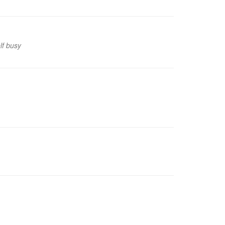
lf busy