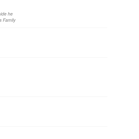
side he
is Family