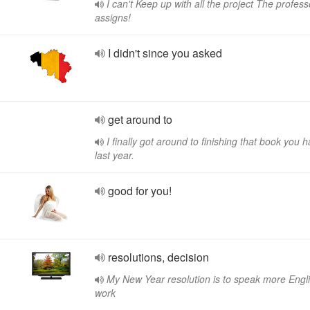
I can't Keep up with all the project The profess
assigns!
I didn't since you asked
get around to
I finally got around to finishing that book you
last year.
good for you!
resolutions, decision
My New Year resolution is to speak more Engli
work