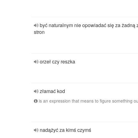
być naturalnym nie opowiadać się za żadną 
stron
orzeł czy reszka
złamać kod
is an expression that means to figure something ou
nadążyć za kimś czymś