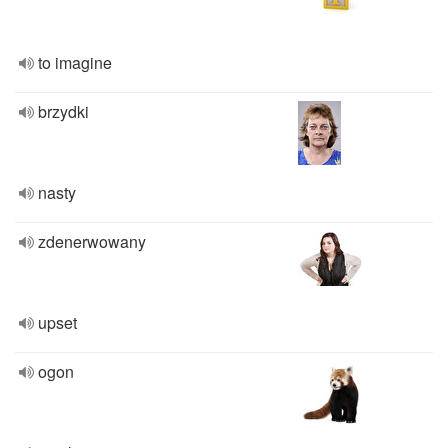
to imagine
brzydki
nasty
zdenerwowany
upset
ogon