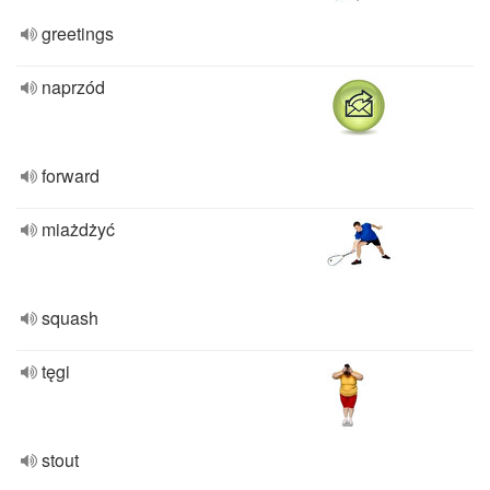
greetings
naprzód
forward
miażdżyć
squash
tęgi
stout