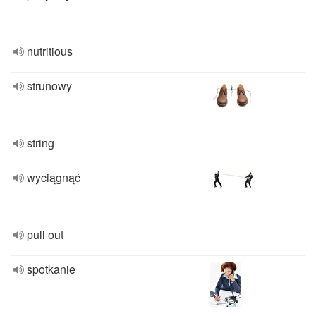
nutritious
strunowy
string
wyciągnąć
pull out
spotkanie