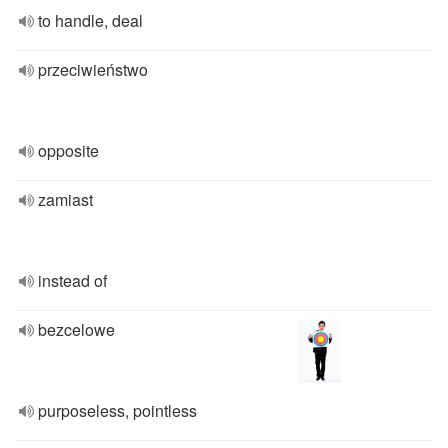
to handle, deal
przeciwieństwo
opposite
zamiast
instead of
bezcelowe
purposeless, pointless