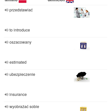
przedstawiać
to introduce
oszacowany
estimated
ubezpieczenie
insurance
wyobrażać sobie