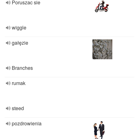
Poruszac sie
wiggle
gałęzie
Branches
rumak
steed
pozdrowienia