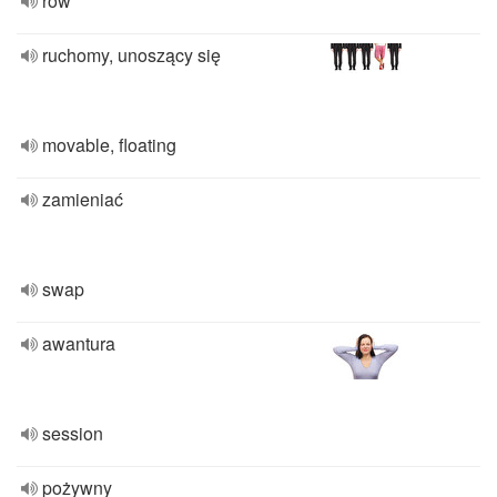
row
ruchomy, unoszący się
movable, floating
zamieniać
swap
awantura
session
pożywny