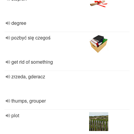
degree
pozbyć się czegoś
get rid of something
zrzeda, gderacz
thumps, grouper
plot