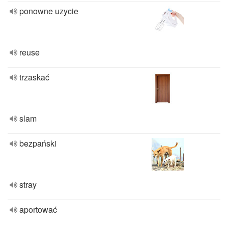
ponowne uzycie
reuse
trzaskać
slam
bezpański
stray
aportować