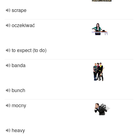
scrape
oczekiwać
to expect (to do)
banda
bunch
mocny
heavy