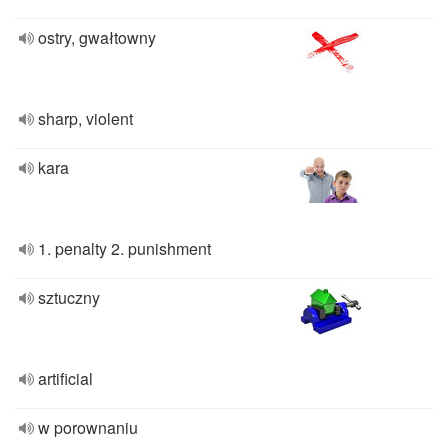
ostry, gwałtowny
sharp, violent
kara
1. penalty 2. punishment
sztuczny
artificial
w porownaniu