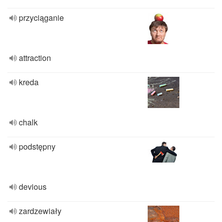
przyciąganie
attraction
kreda
chalk
podstępny
devious
zardzewiały