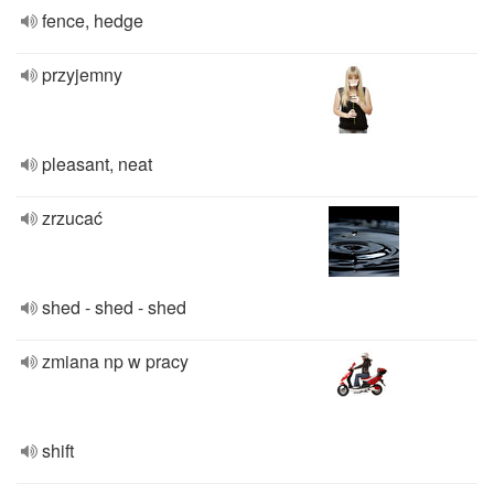
fence, hedge
przyjemny
pleasant, neat
zrzucać
shed - shed - shed
zmiana np w pracy
shift