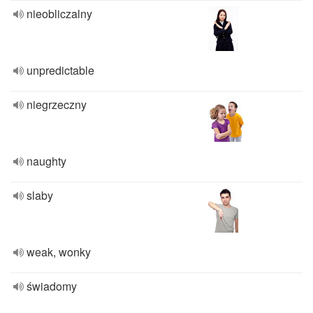
nieobliczalny
unpredictable
niegrzeczny
naughty
slaby
weak, wonky
świadomy