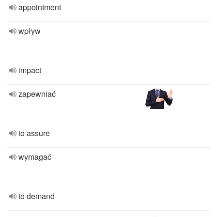
appointment
wpływ
impact
zapewniać
to assure
wymagać
to demand