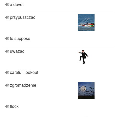
a duvet
przypuszczać
to suppose
uwazac
careful, lookout
zgromadzenie
flock