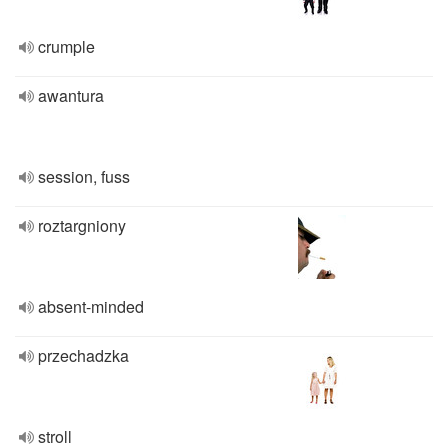
crumple
awantura
session, fuss
roztargniony
absent-minded
przechadzka
stroll