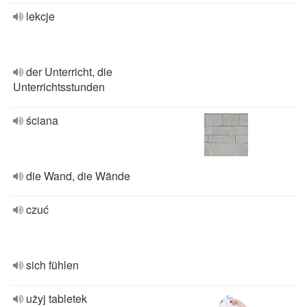
lekcje
der Unterricht, die
Unterrichtsstunden
ściana
die Wand, die Wände
czuć
sich fühlen
użyj tabletek