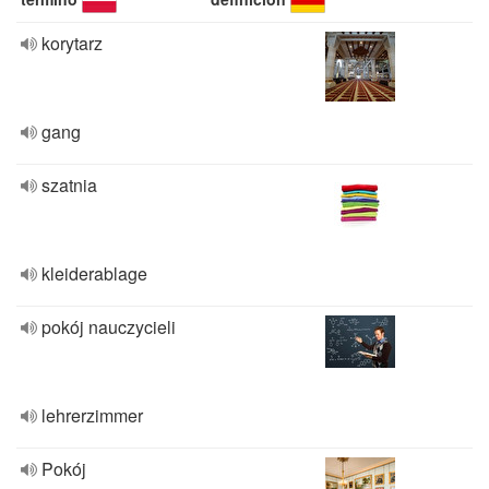
korytarz
gang
szatnia
kleiderablage
pokój nauczycieli
lehrerzimmer
Pokój