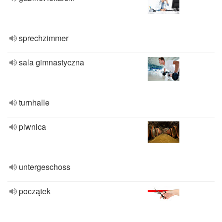
sprechzimmer
sala gimnastyczna
turnhalle
piwnica
untergeschoss
początek