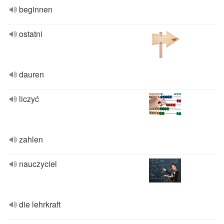
beginnen
ostatni
dauren
liczyć
zahlen
nauczyciel
die lehrkraft