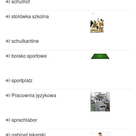
schulhof
stołówka szkolna
schulkantine
boisko sportowe
sportplatz
Pracownia językowa
sprachlabor
gabinet lekarski