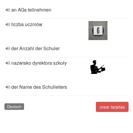
an AGs teilnehmen
liczba uczniów
der Anzahl der Schuler
nazwisko dyrektora szkoły
der Name des Schulleiters
Deutsch
crear tarjetas