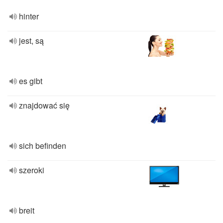
hinter
jest, są
es gibt
znajdować się
sich befinden
szeroki
breit