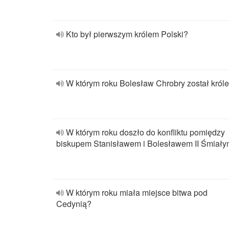
Kto był pierwszym królem Polski?
W którym roku Bolesław Chrobry został król
W którym roku doszło do konfliktu pomiędzy
biskupem Stanisławem i Bolesławem II Śmiał
W którym roku miała miejsce bitwa pod
Cedynią?