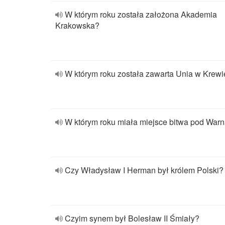
W którym roku została założona Akademia
Krakowska?
W którym roku została zawarta Unia w Krewi
W którym roku miała miejsce bitwa pod War
Czy Władysław I Herman był królem Polski?
Czyim synem był Bolesław II Śmiały?