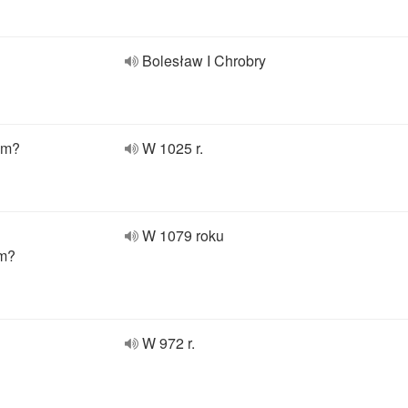
Bolesław I Chrobry
em?
W 1025 r.
W 1079 roku
ym?
W 972 r.