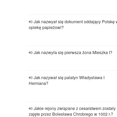
Jak nazwyał się dokument oddający Polskę 
opiekę papieżowi?
Jak nazwyła się pierwsza żona Mieszka I?
Jak nazywał się palatyn Władysława I
Hermana?
Jakie rejony związane z cesarstwem zostały
zajęte przez Bolesława Chrobrego w 1002 r.?