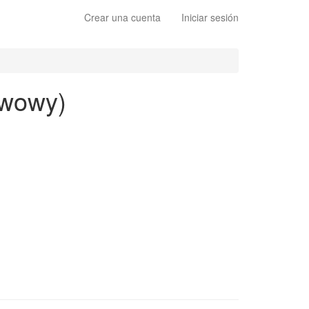
Crear una cuenta
Iniciar sesión
awowy)