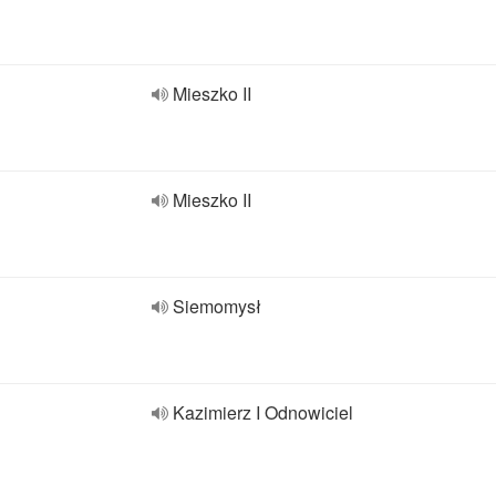
Mieszko II
Mieszko II
Siemomysł
Kazimierz I Odnowiciel