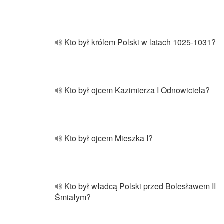
Kto był królem Polski w latach 1025-1031?
Kto był ojcem Kazimierza I Odnowiciela?
Kto był ojcem Mieszka I?
Kto był władcą Polski przed Bolesławem II
Śmiałym?