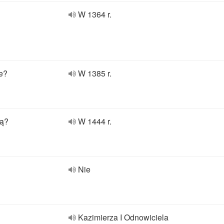
W 1364 r.
e?
W 1385 r.
ną?
W 1444 r.
Nie
Kazimierza I Odnowiciela