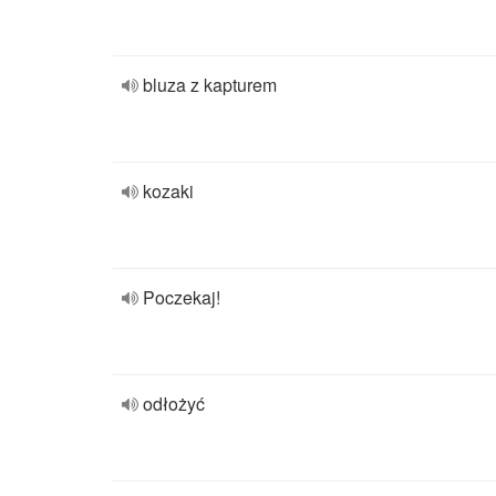
bluza z kapturem
kozaki
Poczekaj!
odłożyć