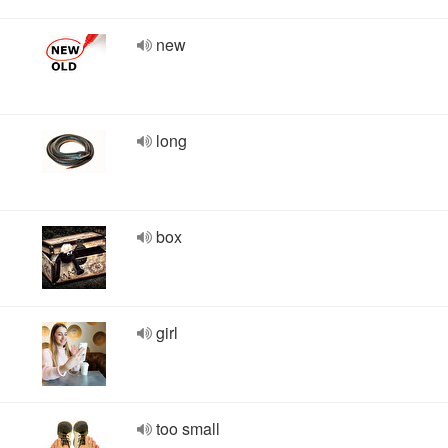
new
long
box
girl
too small