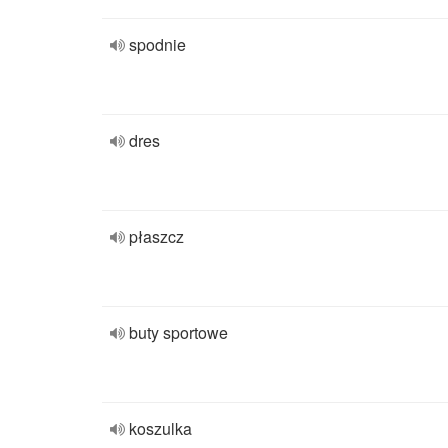
spodnie
dres
płaszcz
buty sportowe
koszulka