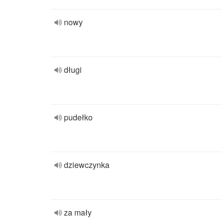
nowy
długi
pudełko
dziewczynka
za mały