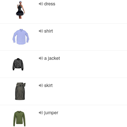
dress
shirt
a jacket
skirt
jumper