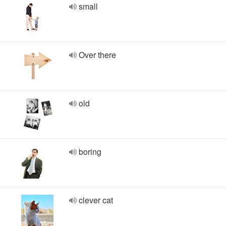
small
Over there
old
boring
clever cat