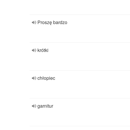
Proszę bardzo
krótki
chłopiec
garnitur