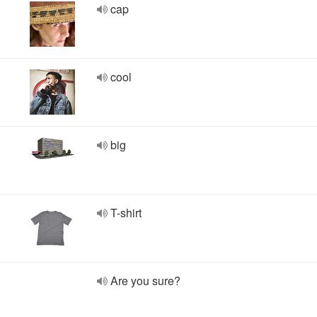
cap
cool
big
T-shirt
Are you sure?