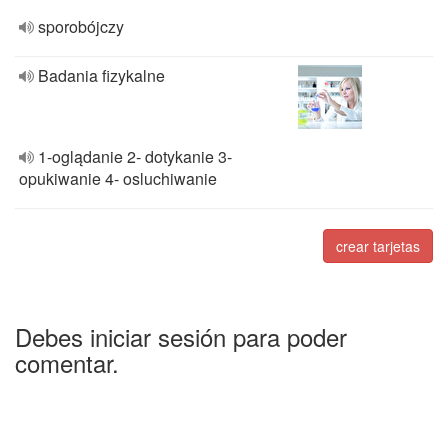
sporobójczy
Badania fizykalne
1-oglądanie 2- dotykanie 3-
opukiwanie 4- osluchiwanie
crear tarjetas
Debes iniciar sesión para poder
comentar.