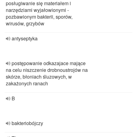
posługiwanie się materiałem i
narzędziami wyjałowionymi -
pozbawionym bakterii, sporów,
wirusów, grzybów
antyseptyka
postępowanie odkazajace mające
na celu niszczenie drobnoustrojów na
skórze, błoniach śluzowych, w
zakażonych ranach
B
bakteriobójczy