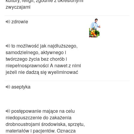
kultury, religii, zgodnie z określonymi
zwyczajami
zdrowie
to możliwość jak najdłuższego,
samodzielnego, aktywnego i
twórczego życia bez chorób i
niepełnosprawności A nawet z nimi
jeżeli nie dadzą się wyeliminować
aseptyka
postępowanie mające na celu
niedopuszczenie do zakażenia
drobnoustrojami środowiska, sprzętu,
materiałów i pacjentów. Oznacza