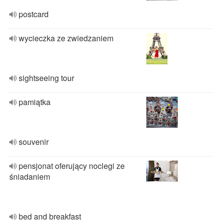
postcard
wycieczka ze zwiedzaniem
sightseeing tour
pamiątka
souvenir
pensjonat oferujący noclegi ze
śniadaniem
bed and breakfast