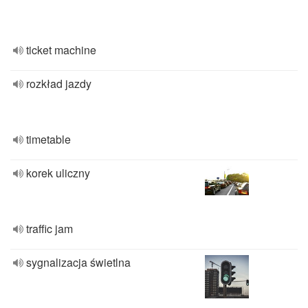
ticket machine
rozkład jazdy
timetable
korek uliczny
traffic jam
sygnalizacja świetlna