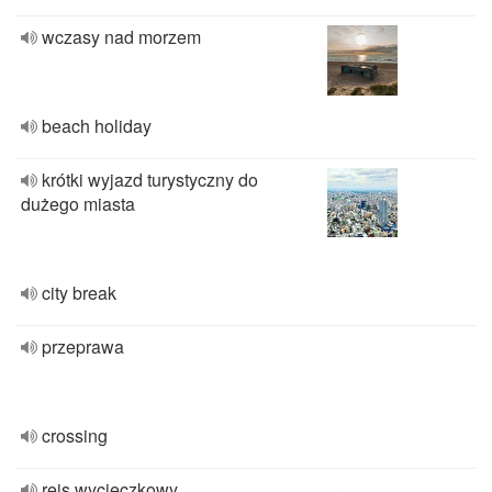
wczasy nad morzem
beach holiday
krótki wyjazd turystyczny do
dużego miasta
city break
przeprawa
crossing
rejs wycieczkowy