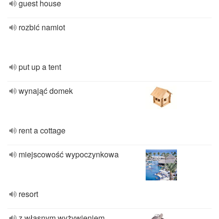
guest house
rozbić namiot
put up a tent
wynająć domek
rent a cottage
miejscowość wypoczynkowa
resort
z własnym wyżywieniem