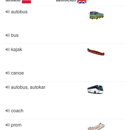
autobus
bus
kajak
canoe
autobus, autokar
coach
prom