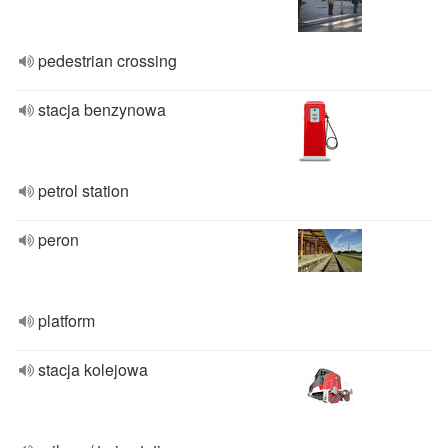
pedestrian crossing
stacja benzynowa
petrol station
peron
platform
stacja kolejowa