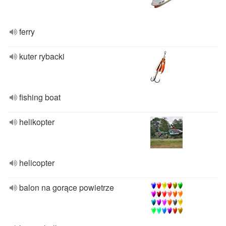
ferry
kuter rybacki
fishing boat
helikopter
helicopter
balon na gorące powietrze