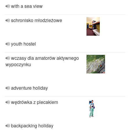
with a sea view
schronisko młodzieżowe
youth hostel
wczasy dla amatorów aktywnego
wypoczynku
adventure holiday
wędrówka z plecakiem
backpacking holiday