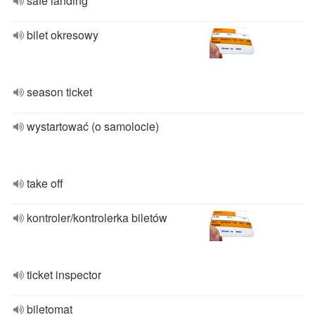
safe landing
bilet okresowy
season ticket
wystartować (o samolocie)
take off
kontroler/kontrolerka biletów
ticket inspector
biletomat