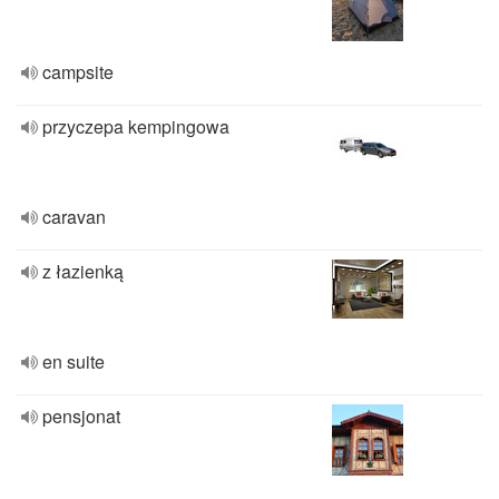
campsite
przyczepa kempingowa
caravan
z łazienką
en suite
pensjonat