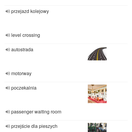
przejazd kolejowy
level crossing
autostrada
motorway
poczekalnia
passenger waiting room
przejście dla pieszych