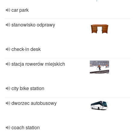
car park
stanowisko odprawy
check-in desk
stacja rowerów miejskich
city bike station
dworzec autobusowy
coach station