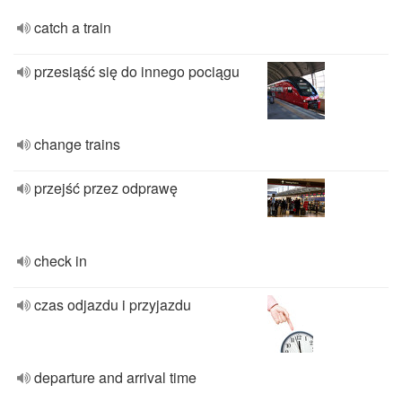
catch a train
przesiąść się do innego pociągu
change trains
przejść przez odprawę
check in
czas odjazdu i przyjazdu
departure and arrival time