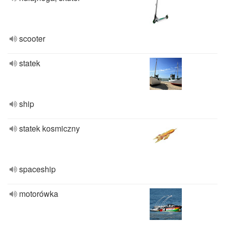
scooter
statek
ship
statek kosmiczny
spaceship
motorówka