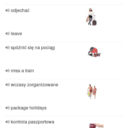
odjechać
leave
spóźnić się na pociąg
miss a train
wczasy zorganizowane
package holidays
kontrola paszportowa