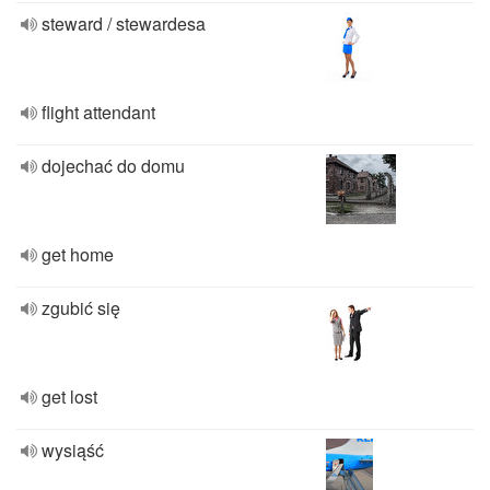
steward / stewardesa
flight attendant
dojechać do domu
get home
zgubić się
get lost
wysiąść