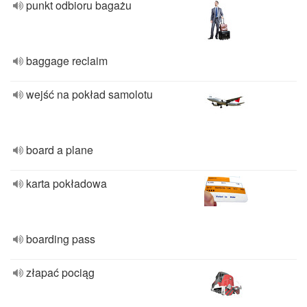
punkt odbioru bagażu
baggage reclaim
wejść na pokład samolotu
board a plane
karta pokładowa
boarding pass
złapać pociąg