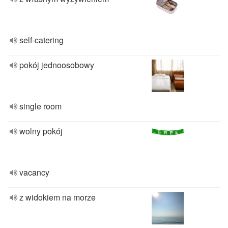
self-catering
pokój jednoosobowy
single room
wolny pokój
vacancy
z widokiem na morze