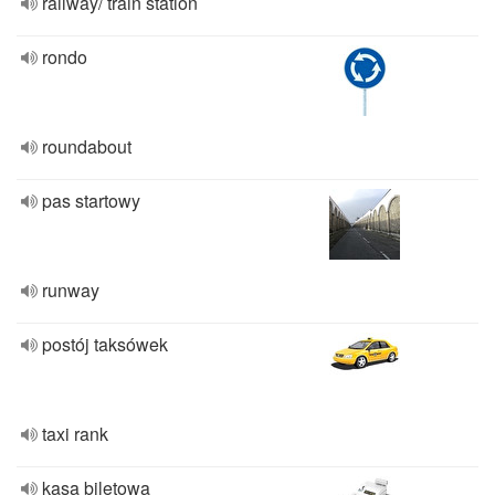
railway/ train station
rondo
roundabout
pas startowy
runway
postój taksówek
taxi rank
kasa biletowa