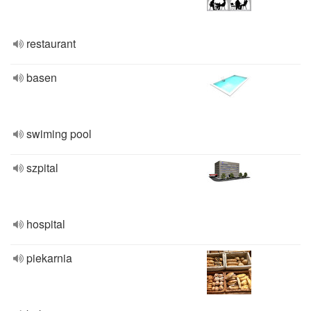
restaurant
basen
swiming pool
szpital
hospital
piekarnia