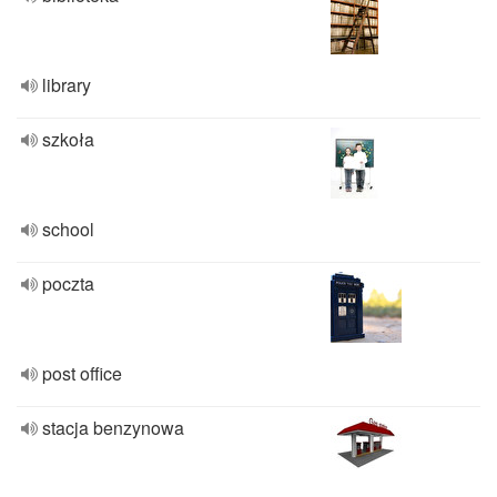
library
szkoła
school
poczta
post office
stacja benzynowa