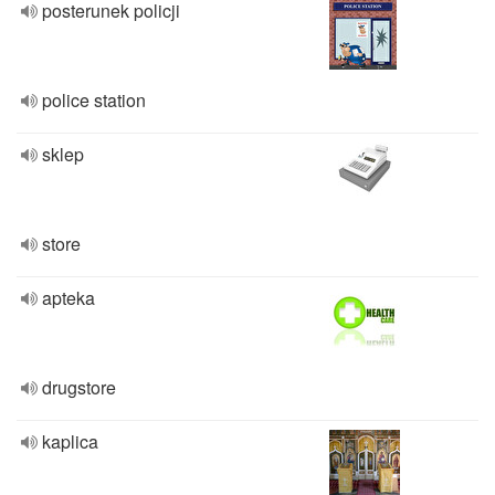
posterunek policji
police station
sklep
store
apteka
drugstore
kaplica