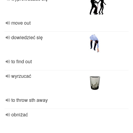
move out
dowiedzieć się
to find out
wyrzucać
to throw sth away
obniżać