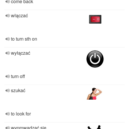
come back
włączać
to turn sth on
wyłączać
turn off
szukać
to look for
wyprowadzać się