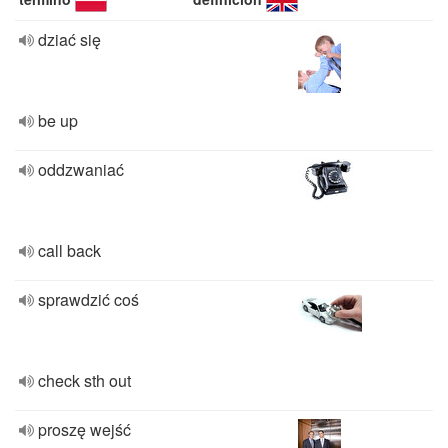
dziać się
be up
oddzwaniać
call back
sprawdzić coś
check sth out
proszę wejść