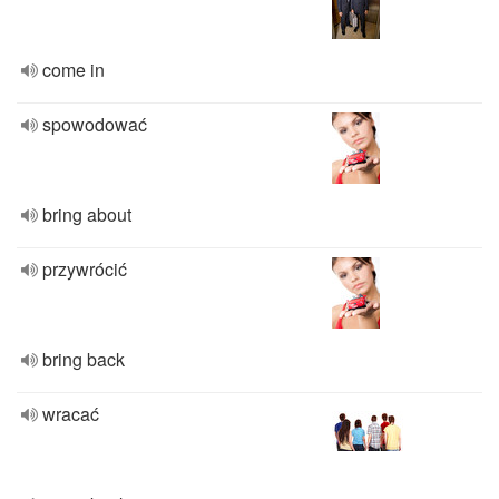
come in
spowodować
bring about
przywrócić
bring back
wracać