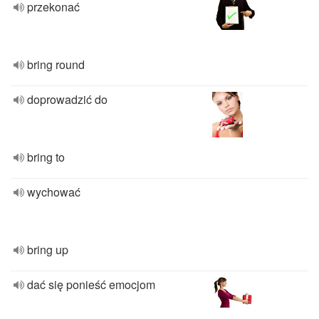
przekonać
bring round
doprowadzić do
bring to
wychować
bring up
dać się ponieść emocjom