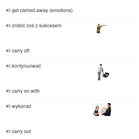
get carried away (emotions)
zrobić coś z sukcesem
carry off
kontynuować
carry on with
wykonać
carry out