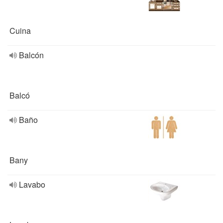
Cuina
Balcón
Balcó
Baño
Bany
Lavabo