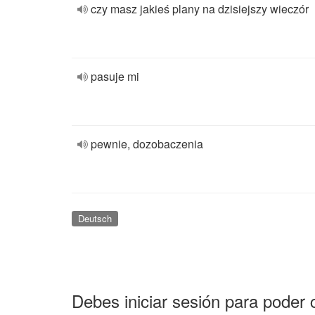
czy masz jakieś plany na dzisiejszy wieczór
pasuje mi
pewnie, dozobaczenia
Deutsch
Debes iniciar sesión para poder 