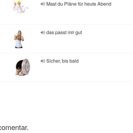
Mast du Pläne für heute Abend
das passt mir gut
Sicher, bis bald
comentar.