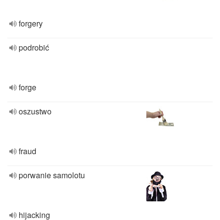
forgery
podrobić
forge
oszustwo
fraud
porwanie samolotu
hijacking