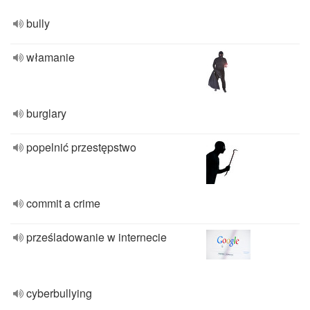
bully
włamanie
burglary
popelnić przestępstwo
commit a crime
prześladowanie w internecie
cyberbullying