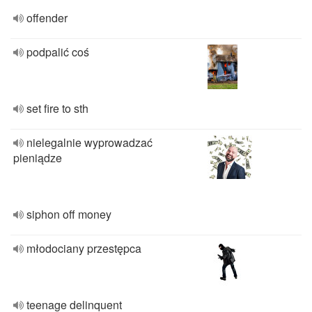
offender
podpalić coś
set fire to sth
nielegalnie wyprowadzać
pieniądze
siphon off money
młodociany przestępca
teenage delinquent