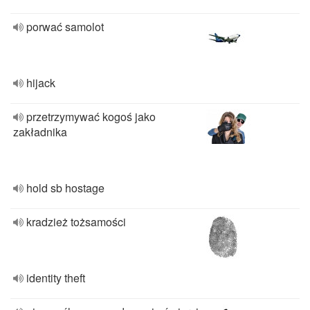
porwać samolot
hijack
przetrzymywać kogoś jako
zakładnika
hold sb hostage
kradzież tożsamości
identity theft