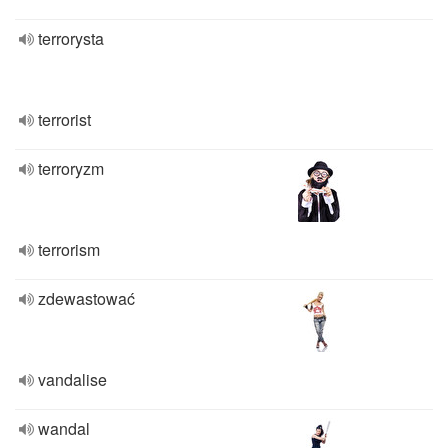
terrorysta
terrorist
terroryzm
terrorism
zdewastować
vandalise
wandal