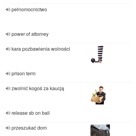
pełnomocnictwo
power of attorney
kara pozbawienia wolności
prison term
zwolnić kogoś za kaucją
release sb on bail
przeszukać dom