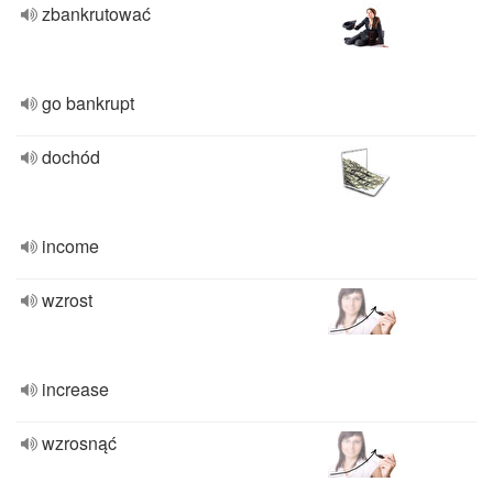
zbankrutować
go bankrupt
dochód
income
wzrost
increase
wzrosnąć