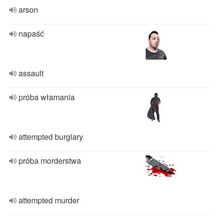
arson
napaść
assault
próba włamania
attempted burglary
próba morderstwa
attempted murder