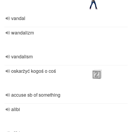
vandal
wandalizm
vandalism
oskarżyć kogoś o coś
accuse sb of something
alibi