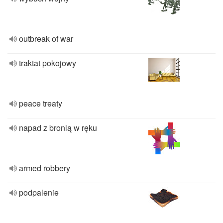
outbreak of war
traktat pokojowy
peace treaty
napad z bronią w ręku
armed robbery
podpalenie