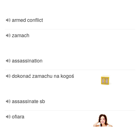
armed conflict
zamach
assassination
dokonać zamachu na kogoś
assassinate sb
ofiara