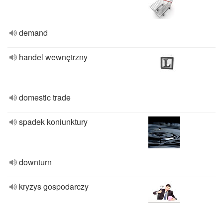
demand
handel wewnętrzny
domestic trade
spadek koniunktury
downturn
kryzys gospodarczy