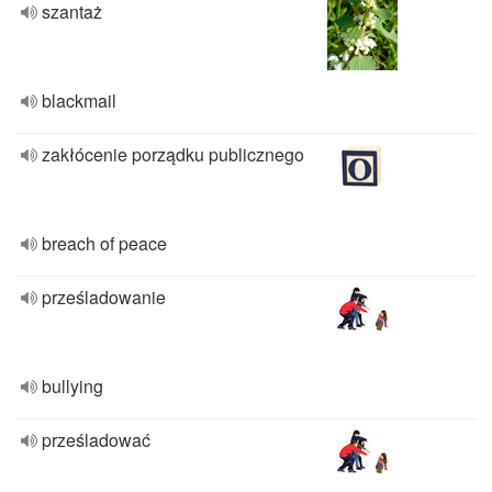
szantaż
blackmail
zakłócenie porządku publicznego
breach of peace
prześladowanie
bullying
prześladować