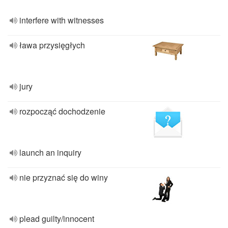
interfere with witnesses
ława przysięgłych
jury
rozpocząć dochodzenie
launch an inquiry
nie przyznać się do winy
plead guilty/innocent