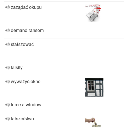
zażądać okupu
demand ransom
sfałszować
falsify
wyważyć okno
force a window
fałszerstwo