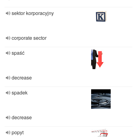
sektor korporacyjny
corporate sector
spaść
decrease
spadek
decrease
popyt