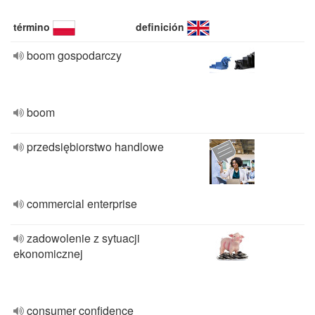
término
definición
boom gospodarczy
boom
przedsiębiorstwo handlowe
commercial enterprise
zadowolenie z sytuacji
ekonomicznej
consumer confidence