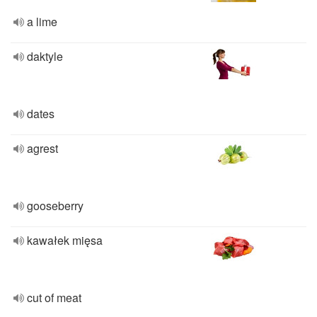
a lime
daktyle
dates
agrest
gooseberry
kawałek mięsa
cut of meat