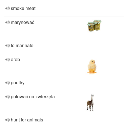
smoke meat
marynować
to marinate
drób
poultry
polować na zwierzęta
hunt for animals