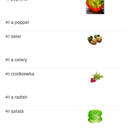
a pepper
seler
a celery
rzodkiewka
a radish
sałata