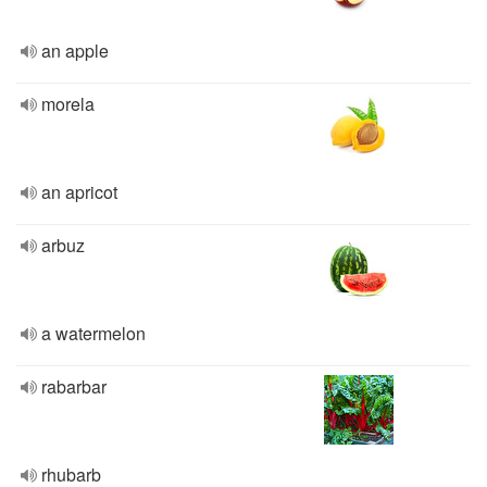
an apple
morela
an apricot
arbuz
a watermelon
rabarbar
rhubarb