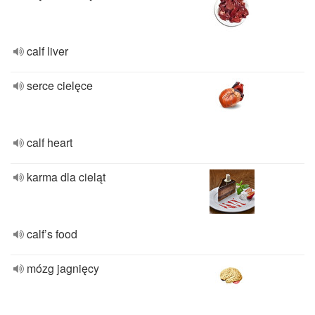
calf liver
serce cielęce
calf heart
karma dla cieląt
calf’s food
mózg jagnięcy