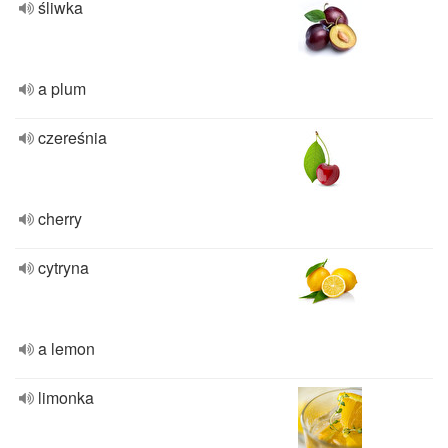
śliwka
a plum
czereśnia
cherry
cytryna
a lemon
limonka