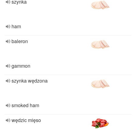
szynka
ham
baleron
gammon
szynka wędzona
smoked ham
wędzic mięso