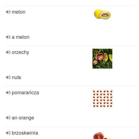
melon
a melon
orzechy
nuts
pomarańcza
an orange
brzoskwinia