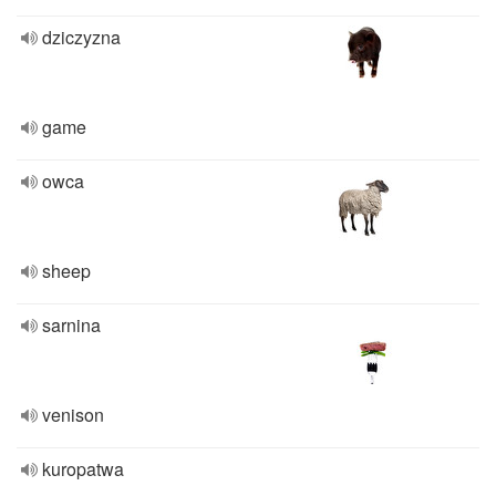
dziczyzna
game
owca
sheep
sarnina
venison
kuropatwa