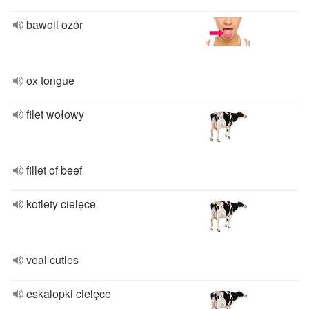
bawoli ozór
ox tongue
filet wołowy
fillet of beef
kotlety cielęce
veal cutles
eskalopki cielęce