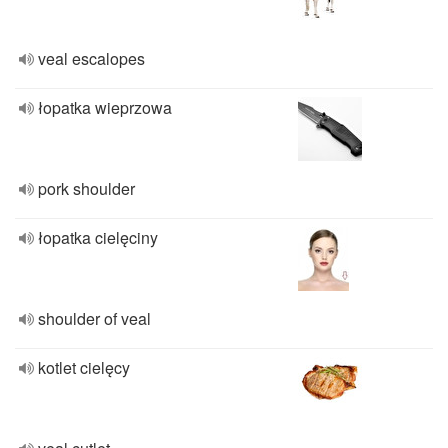
veal escalopes
łopatka wieprzowa
pork shoulder
łopatka cielęciny
shoulder of veal
kotlet cielęcy