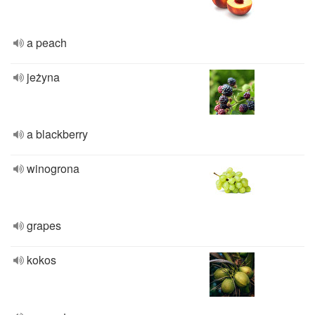
a peach
jeżyna
a blackberry
winogrona
grapes
kokos