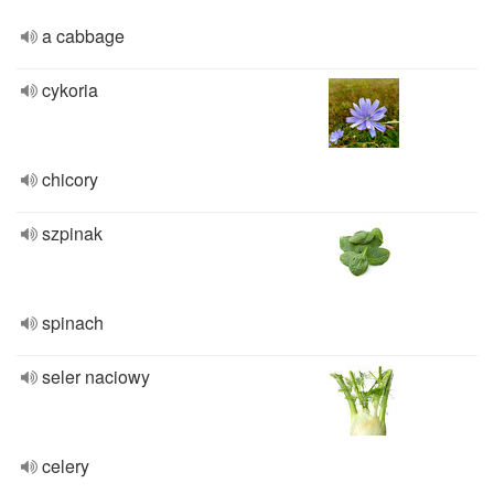
a cabbage
cykoria
chicory
szpinak
spinach
seler naciowy
celery