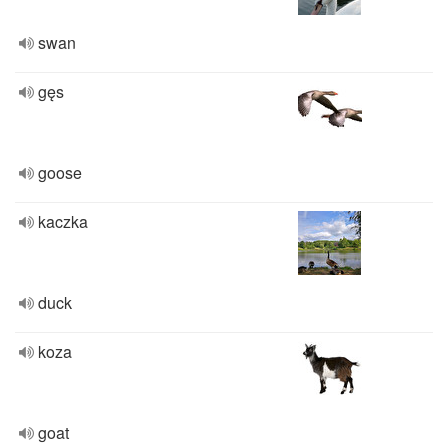
swan
gęs
goose
kaczka
duck
koza
goat