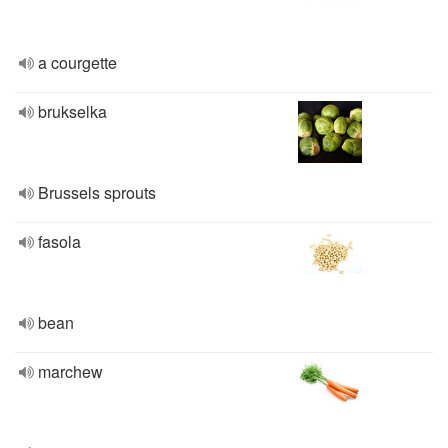
a courgette
brukselka
Brussels sprouts
fasola
bean
marchew