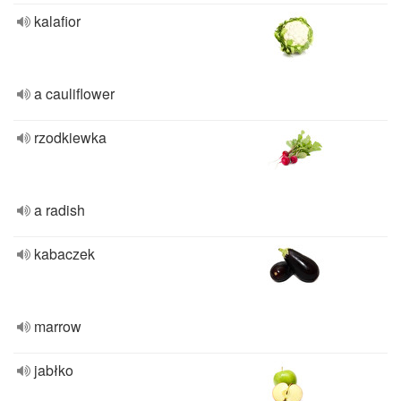
kalafior
a cauliflower
rzodkiewka
a radish
kabaczek
marrow
jabłko