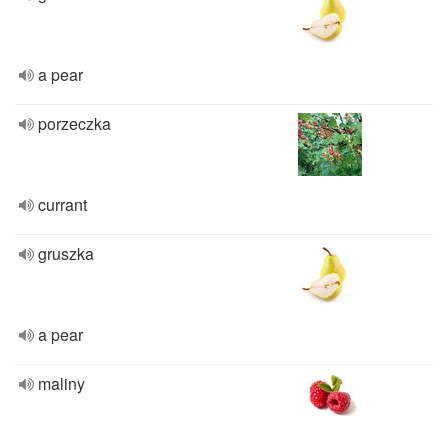
a pear
porzeczka
currant
gruszka
a pear
maliny