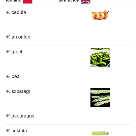
cebula
an onion
groch
pea
szparagi
asparagus
cukinia