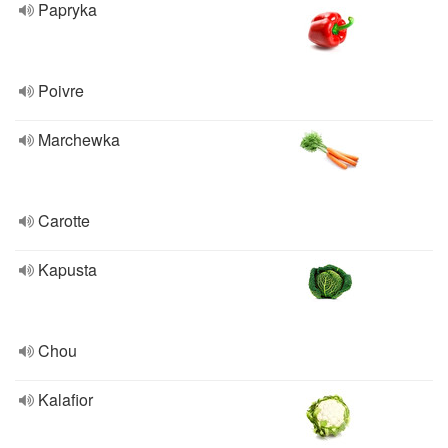
Papryka
Poivre
Marchewka
Carotte
Kapusta
Chou
Kalafior