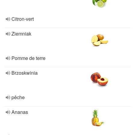
Citron-vert
Ziemniak
Pomme de terre
Brzoskwinia
pêche
Ananas