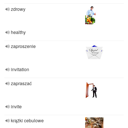
zdrowy
healthy
zaproszenie
invitation
zapraszać
invite
krążki cebulowe