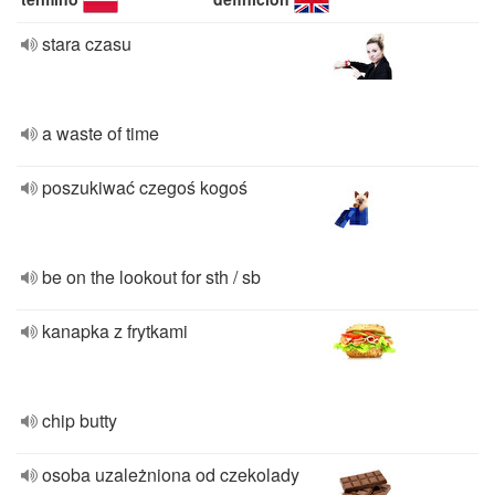
stara czasu
a waste of time
poszukiwać czegoś kogoś
be on the lookout for sth / sb
kanapka z frytkami
chip butty
osoba uzależniona od czekolady