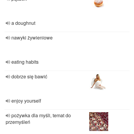
a doughnut
nawyki żywieniowe
eating habits
dobrze się bawić
enjoy yourself
pożywka dla myśli, temat do
przemyśleń