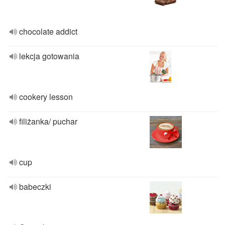
chocolate addict
lekcja gotowania
cookery lesson
filiżanka/ puchar
cup
babeczki