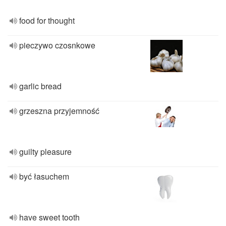
food for thought
pieczywo czosnkowe
garlic bread
grzeszna przyjemność
guilty pleasure
być łasuchem
have sweet tooth