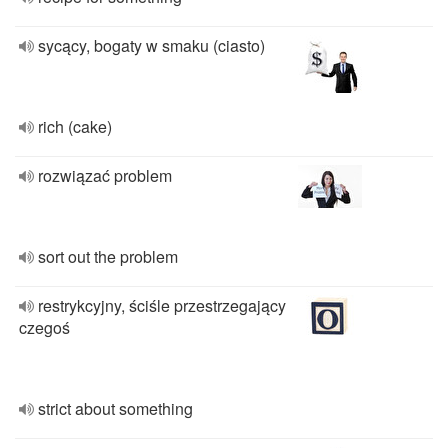
sycący, bogaty w smaku (ciasto)
rich (cake)
rozwiązać problem
sort out the problem
restrykcyjny, ściśle przestrzegający
czegoś
strict about something