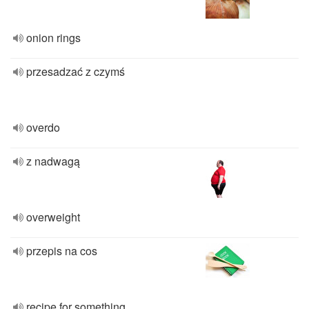
onion rings
przesadzać z czymś
overdo
z nadwagą
overweight
przepis na cos
recipe for something