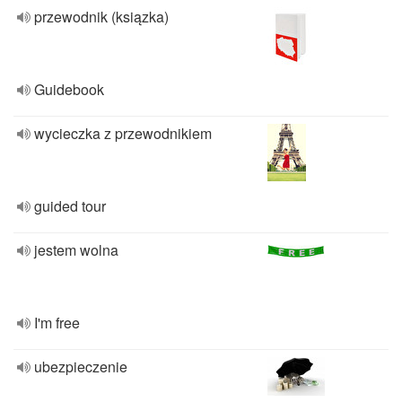
przewodnik (ksiązka)
Guidebook
wycieczka z przewodnikiem
guided tour
jestem wolna
I'm free
ubezpieczenie