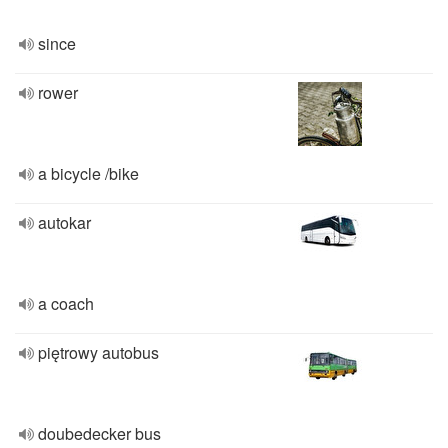
since
rower
a bicycle /bike
autokar
a coach
piętrowy autobus
doubedecker bus