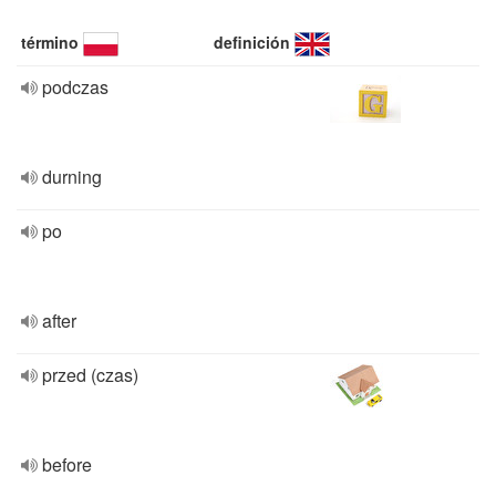
término
definición
podczas
durning
po
after
przed (czas)
before