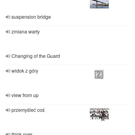
suspension bridge
zmiana warty
Changing of the Guard
widok z góry
view from up
przemyśleć coś
think over