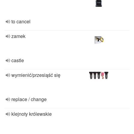
to cancel
zamek
castle
wymienić/przesiąść się
replace / change
klejnoty królewskie