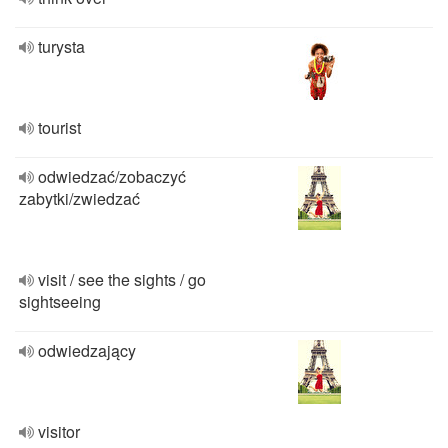
turysta
tourist
odwiedzać/zobaczyć
zabytki/zwiedzać
visit / see the sights / go
sightseeing
odwiedzający
visitor