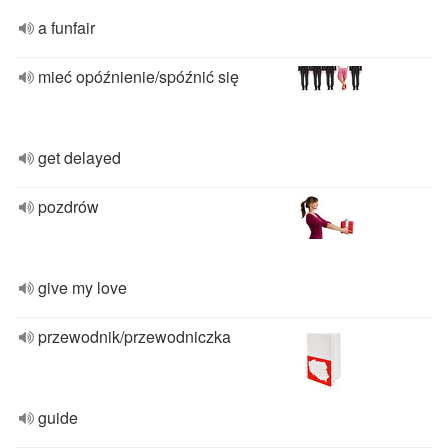
a funfair
mieć opóźnienie/spóźnić się
get delayed
pozdrów
give my love
przewodnik/przewodniczka
guide