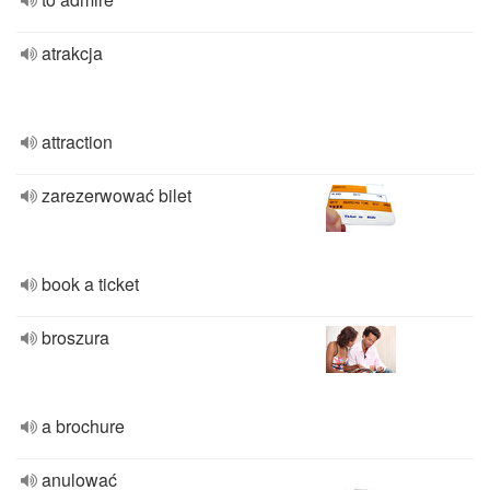
atrakcja
attraction
zarezerwować bilet
book a ticket
broszura
a brochure
anulować