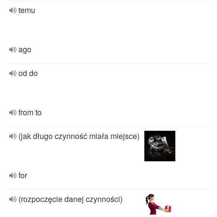
temu
ago
od do
from to
(jak długo czynność miała miejsce)
for
(rozpoczęcie danej czynności)