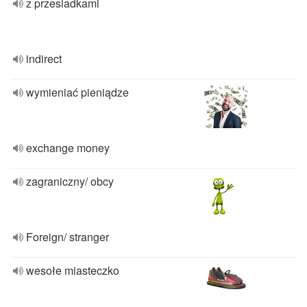
z przesiadkami
indirect
wymieniać pieniądze
exchange money
zagraniczny/ obcy
Foreign/ stranger
wesołe miasteczko