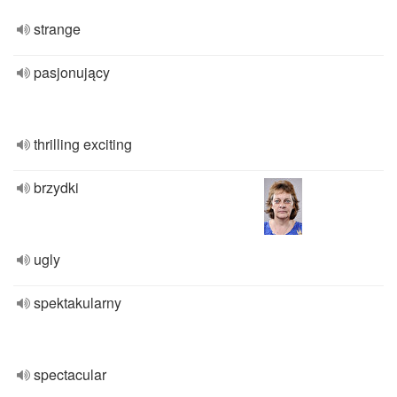
strange
pasjonujący
thrilling exciting
brzydki
ugly
spektakularny
spectacular