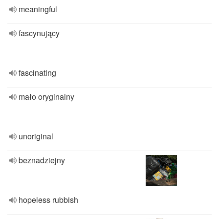
meaningful
fascynujący
fascinating
mało oryginalny
unoriginal
beznadziejny
hopeless rubbish