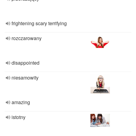
frightening scary terrifying
rozczarowany
disappointed
niesamowity
amazing
istotny