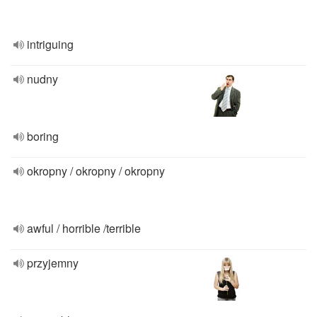
intriguing
nudny
boring
okropny / okropny / okropny
awful / horrible /terrible
przyjemny