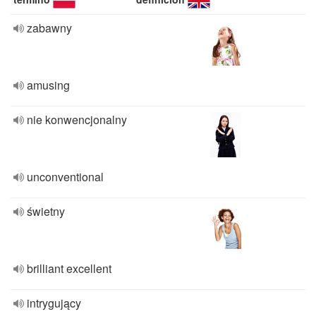
zabawny
amusing
nie konwencjonalny
unconventional
świetny
brilliant excellent
intrygujący