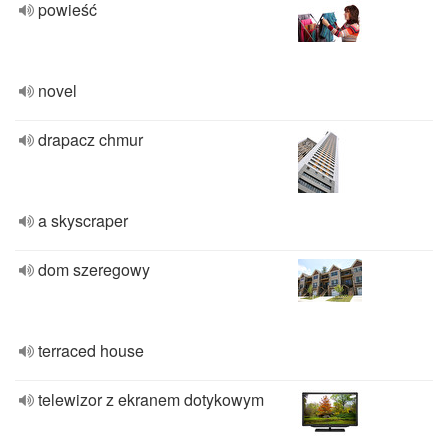
powieść
novel
drapacz chmur
a skyscraper
dom szeregowy
terraced house
telewizor z ekranem dotykowym