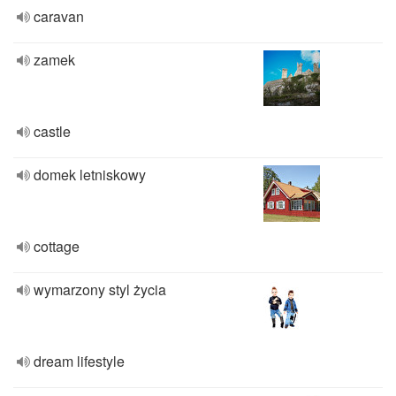
caravan
zamek
castle
domek letniskowy
cottage
wymarzony styl życia
dream lifestyle