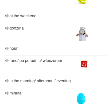
at the weekend
godzina
hour
rano/ po południu/ wieczorem
in the morning/ afternoon / evening
minuta