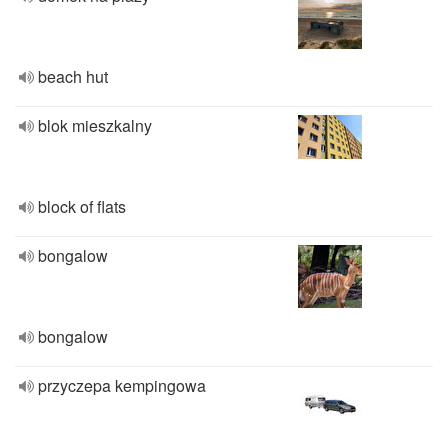
beach hut
blok mieszkalny
block of flats
bongalow
bongalow
przyczepa kempingowa