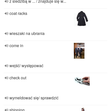
z siedzibą w ... / znajduje się w...
coat racks
wieszaki na ubrania
come in
wejść/ występować
check out
wymeldować się/ sprawdzić
shipping