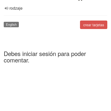
rodzaje
English
crear tarjetas
Debes iniciar sesión para poder
comentar.