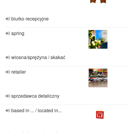
biurko recepcyjne
spring
wiosna/sprężyna / skakać
retailer
sprzedawca detaliczny
based in ... / located in...