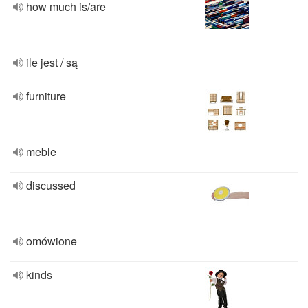
how much is/are
ile jest / są
furniture
meble
discussed
omówione
kinds