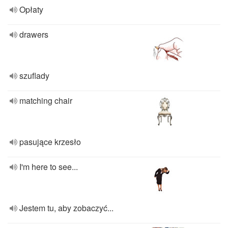
Opłaty
drawers
szuflady
matching chair
pasujące krzesło
I'm here to see...
Jestem tu, aby zobaczyć...