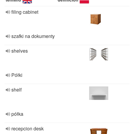
filing cabinet
szafki na dokumenty
shelves
Półki
shelf
półka
recepcion desk