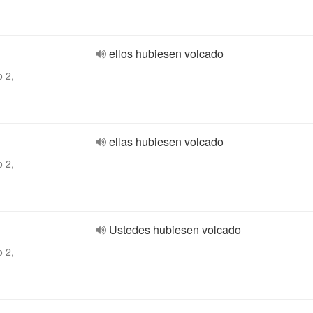
ellos hubiesen volcado
o 2,
ellas hubiesen volcado
o 2,
Ustedes hubiesen volcado
o 2,