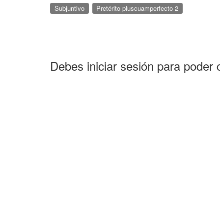
Subjuntivo
Pretérito pluscuamperfecto 2
Debes iniciar sesión para poder 