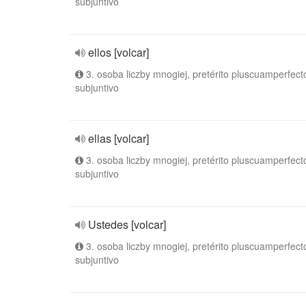
subjuntivo
ellos [volcar]
3. osoba liczby mnogiej, pretérito pluscuamperfect
subjuntivo
ellas [volcar]
3. osoba liczby mnogiej, pretérito pluscuamperfect
subjuntivo
Ustedes [volcar]
3. osoba liczby mnogiej, pretérito pluscuamperfect
subjuntivo