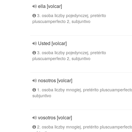
ella [volcar]
3. osoba liczby pojedynczej, pretérito
pluscuamperfecto 2, subjuntivo
Usted [volcar]
3. osoba liczby pojedynczej, pretérito
pluscuamperfecto 2, subjuntivo
nosotros [volcar]
1. osoba liczby mnogiej, pretérito pluscuamperfect
subjuntivo
vosotros [volcar]
2. osoba liczby mnogiej, pretérito pluscuamperfect