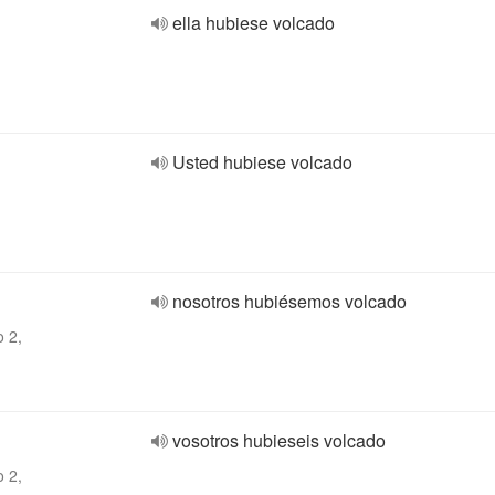
ella hubiese volcado
Usted hubiese volcado
nosotros hubiésemos volcado
o 2,
vosotros hubieseis volcado
o 2,