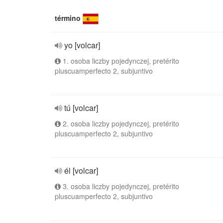
término
yo [volcar]
1. osoba liczby pojedynczej, pretérito
pluscuamperfecto 2, subjuntivo
tú [volcar]
2. osoba liczby pojedynczej, pretérito
pluscuamperfecto 2, subjuntivo
él [volcar]
3. osoba liczby pojedynczej, pretérito
pluscuamperfecto 2, subjuntivo