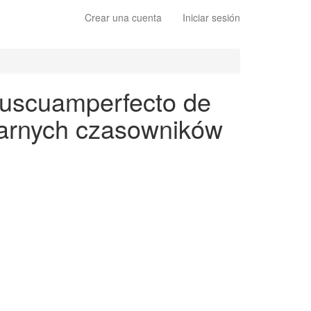
Crear una cuenta
Iniciar sesión
pluscuamperfecto de
ularnych czasowników