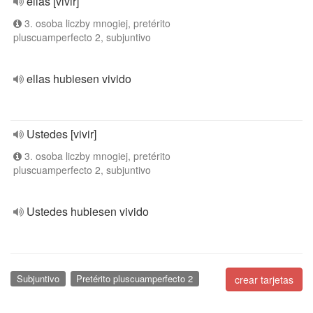
ellas [vivir]
3. osoba liczby mnogiej, pretérito
pluscuamperfecto 2, subjuntivo
ellas hubiesen vivido
Ustedes [vivir]
3. osoba liczby mnogiej, pretérito
pluscuamperfecto 2, subjuntivo
Ustedes hubiesen vivido
Subjuntivo
Pretérito pluscuamperfecto 2
crear tarjetas