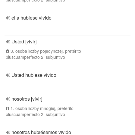
ella hubiese vivido
Usted [vivir]
3. osoba liczby pojedynczej, pretérito
pluscuamperfecto 2, subjuntivo
Usted hubiese vivido
nosotros [vivir]
1. osoba liczby mnogiej, pretérito
pluscuamperfecto 2, subjuntivo
nosotros hubiésemos vivido