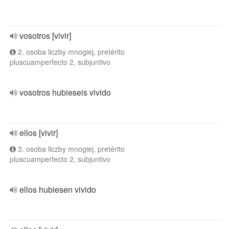
vosotros [vivir]
2. osoba liczby mnogiej, pretérito
pluscuamperfecto 2, subjuntivo
vosotros hubieseis vivido
ellos [vivir]
3. osoba liczby mnogiej, pretérito
pluscuamperfecto 2, subjuntivo
ellos hubiesen vivido