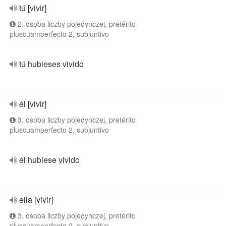
tú [vivir]
2. osoba liczby pojedynczej, pretérito
pluscuamperfecto 2, subjuntivo
tú hubieses vivido
él [vivir]
3. osoba liczby pojedynczej, pretérito
pluscuamperfecto 2, subjuntivo
él hubiese vivido
ella [vivir]
3. osoba liczby pojedynczej, pretérito
pluscuamperfecto 2, subjuntivo