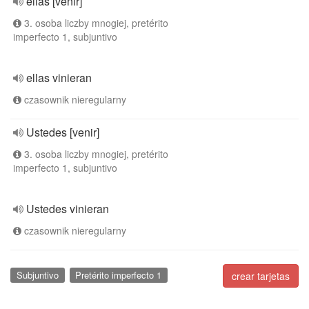
ellas [venir]
3. osoba liczby mnogiej, pretérito
imperfecto 1, subjuntivo
ellas vinieran
czasownik nieregularny
Ustedes [venir]
3. osoba liczby mnogiej, pretérito
imperfecto 1, subjuntivo
Ustedes vinieran
czasownik nieregularny
Subjuntivo
Pretérito imperfecto 1
crear tarjetas