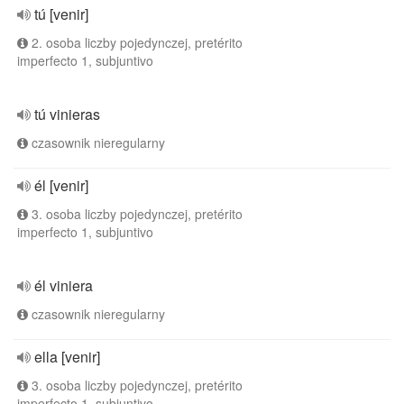
tú [venir]
2. osoba liczby pojedynczej, pretérito
imperfecto 1, subjuntivo
tú vinieras
czasownik nieregularny
él [venir]
3. osoba liczby pojedynczej, pretérito
imperfecto 1, subjuntivo
él viniera
czasownik nieregularny
ella [venir]
3. osoba liczby pojedynczej, pretérito
imperfecto 1, subjuntivo