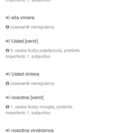
ella viniera
czasownik nieregularny
Usted [venir]
3. osoba liczby pojedynczej, pretérito
imperfecto 1, subjuntivo
Usted viniera
czasownik nieregularny
nosotros [venir]
1. osoba liczby mnogiej, pretérito
imperfecto 1, subjuntivo
nosotros viniéramos